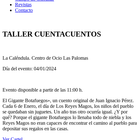
Revistas
Contacto
TALLER CUENTACUENTOS
La Caléndula. Centro de Ocio Las Palomas
Día del evento: 04/01/2024
Evento disponible a partir de las 11:00 h.
El Gigante Botafuegos», un cuento original de Juan Ignacio Pérez.
Cada 6 de Enero, el día de Los Reyes Magos, los niños del pueblo
se quedaban sin juguetes. Un año tras otro ocurría igual. ¿Y por
qué? Porque el gigante Botafuegos lo llenaba todo de niebla y los
Reyes Magos no eran capaces de encontrar el camino al pueblo para
depositar sus regalos en las casas.
Ver Cartel