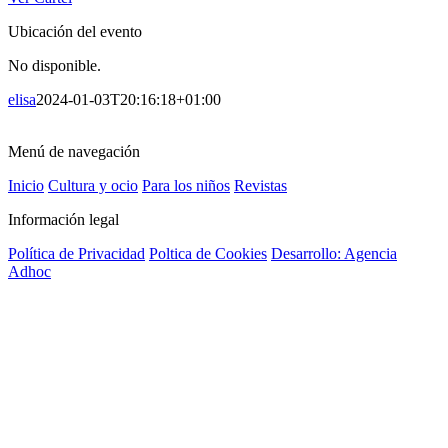
Ubicación del evento
No disponible.
elisa
2024-01-03T20:16:18+01:00
Menú de navegación
Inicio
Cultura y ocio
Para los niños
Revistas
Información legal
Política de Privacidad
Poltica de Cookies
Desarrollo: Agencia
Adhoc