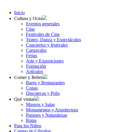
Inicio
Cultura y Ocio
Eventos generales
Cine
Festivales de Cine
Teatro, Danza y Espectáculos
Conciertos y festivales
Carnavales
Ferias
Arte y Exposiciones
Formación
Artículos
Comer y Beber
Bares y Restaurantes
Copas
Discotecas y Pubs
Qué visitar
Museos y Salas
Monumentos y Arquitectura
Parques y Naturalezas
Rutas
Para los Niños
Campo de Gibraltar