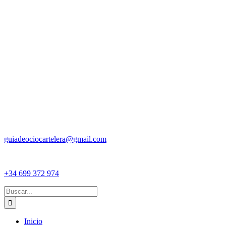
guiadeociocartelera@gmail.com
+34 699 372 974
Buscar:
Inicio