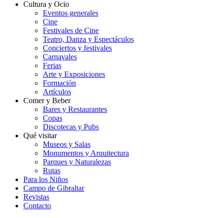
Cultura y Ocio
Eventos generales
Cine
Festivales de Cine
Teatro, Danza y Espectáculos
Conciertos y festivales
Carnavales
Ferias
Arte y Exposiciones
Formación
Artículos
Comer y Beber
Bares y Restaurantes
Copas
Discotecas y Pubs
Qué visitar
Museos y Salas
Monumentos y Arquitectura
Parques y Naturalezas
Rutas
Para los Niños
Campo de Gibraltar
Revistas
Contacto