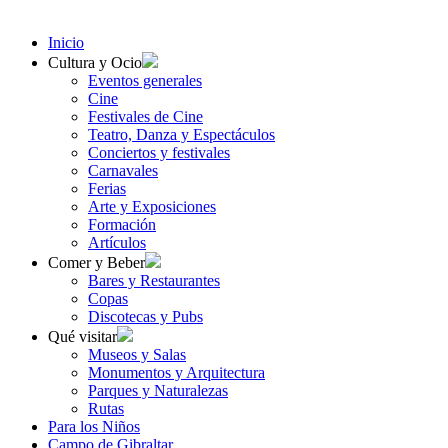
Inicio
Cultura y Ocio
Eventos generales
Cine
Festivales de Cine
Teatro, Danza y Espectáculos
Conciertos y festivales
Carnavales
Ferias
Arte y Exposiciones
Formación
Artículos
Comer y Beber
Bares y Restaurantes
Copas
Discotecas y Pubs
Qué visitar
Museos y Salas
Monumentos y Arquitectura
Parques y Naturalezas
Rutas
Para los Niños
Campo de Gibraltar