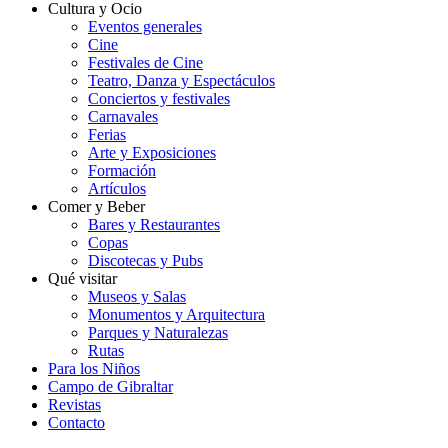
Cultura y Ocio
Eventos generales
Cine
Festivales de Cine
Teatro, Danza y Espectáculos
Conciertos y festivales
Carnavales
Ferias
Arte y Exposiciones
Formación
Artículos
Comer y Beber
Bares y Restaurantes
Copas
Discotecas y Pubs
Qué visitar
Museos y Salas
Monumentos y Arquitectura
Parques y Naturalezas
Rutas
Para los Niños
Campo de Gibraltar
Revistas
Contacto