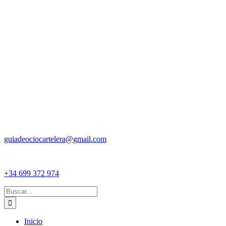
guiadeociocartelera@gmail.com
+34 699 372 974
Buscar:
Inicio