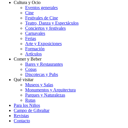
Cultura y Ocio
Eventos generales
Cine
Festivales de Cine
Teatro, Danza y Espectáculos
Conciertos y festivales
Carnavales
Ferias
Arte y Exposiciones
Formación
Artículos
Comer y Beber
Bares y Restaurantes
Copas
Discotecas y Pubs
Qué visitar
Museos y Salas
Monumentos y Arquitectura
Parques y Naturalezas
Rutas
Para los Niños
Campo de Gibraltar
Revistas
Contacto