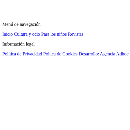
Menú de navegación
Inicio
Cultura y ocio
Para los niños
Revistas
Información legal
Política de Privacidad
Poltica de Cookies
Desarrollo: Agencia Adhoc