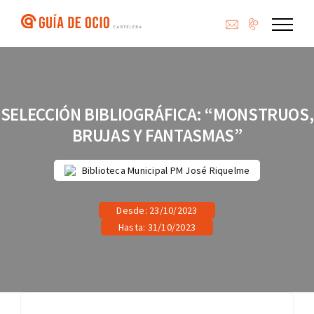
Saltar
al
contenido
SELECCIÓN BIBLIOGRÁFICA: “MONSTRUOS,
BRUJAS Y FANTASMAS”
Biblioteca Municipal PM José Riquelme
Desde: 23/10/2023
Hasta: 31/10/2023