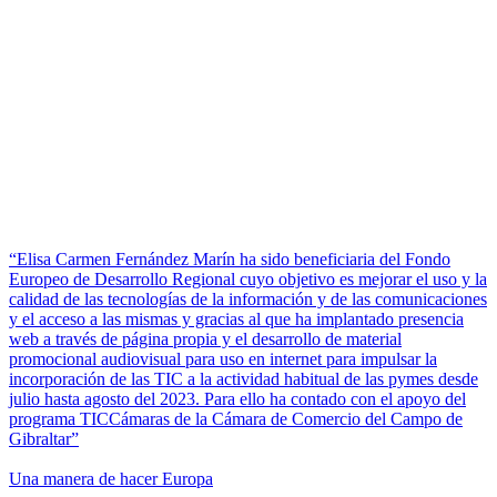
“Elisa Carmen Fernández Marín ha sido beneficiaria del Fondo
Europeo de Desarrollo Regional cuyo objetivo es mejorar el uso y la
calidad de las tecnologías de la información y de las comunicaciones
y el acceso a las mismas y gracias al que ha implantado presencia
web a través de página propia y el desarrollo de material
promocional audiovisual para uso en internet para impulsar la
incorporación de las TIC a la actividad habitual de las pymes desde
julio hasta agosto del 2023. Para ello ha contado con el apoyo del
programa TICCámaras de la Cámara de Comercio del Campo de
Gibraltar”
Una manera de hacer Europa