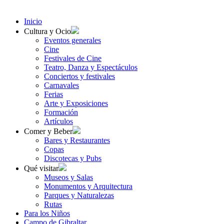
Inicio
Cultura y Ocio
Eventos generales
Cine
Festivales de Cine
Teatro, Danza y Espectáculos
Conciertos y festivales
Carnavales
Ferias
Arte y Exposiciones
Formación
Artículos
Comer y Beber
Bares y Restaurantes
Copas
Discotecas y Pubs
Qué visitar
Museos y Salas
Monumentos y Arquitectura
Parques y Naturalezas
Rutas
Para los Niños
Campo de Gibraltar