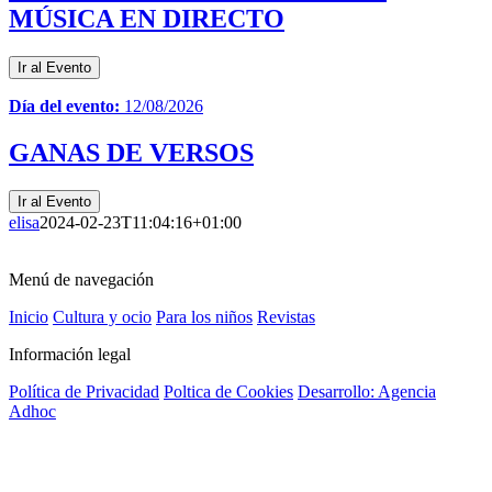
MÚSICA EN DIRECTO
Ir al Evento
Día del evento:
12/08/2026
GANAS DE VERSOS
Ir al Evento
elisa
2024-02-23T11:04:16+01:00
Menú de navegación
Inicio
Cultura y ocio
Para los niños
Revistas
Información legal
Política de Privacidad
Poltica de Cookies
Desarrollo: Agencia
Adhoc