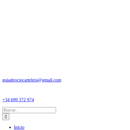
guiadeociocartelera@gmail.com
+34 699 372 974
Buscar:
Inicio