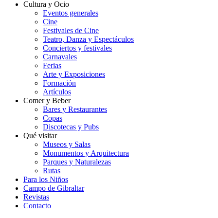
Cultura y Ocio
Eventos generales
Cine
Festivales de Cine
Teatro, Danza y Espectáculos
Conciertos y festivales
Carnavales
Ferias
Arte y Exposiciones
Formación
Artículos
Comer y Beber
Bares y Restaurantes
Copas
Discotecas y Pubs
Qué visitar
Museos y Salas
Monumentos y Arquitectura
Parques y Naturalezas
Rutas
Para los Niños
Campo de Gibraltar
Revistas
Contacto