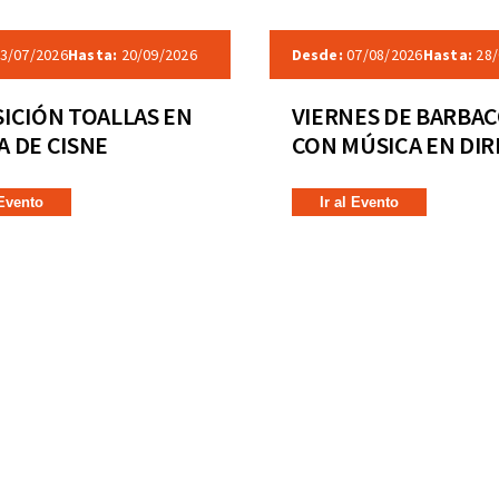
3/07/2026
Hasta:
20/09/2026
Desde:
07/08/2026
Hasta:
28/
ICIÓN TOALLAS EN
VIERNES DE BARBA
 DE CISNE
CON MÚSICA EN DI
 Evento
Ir al Evento