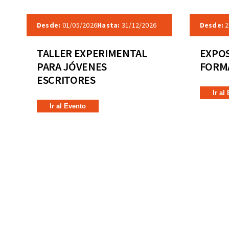
Desde:
01/05/2026
Hasta:
31/12/2026
Desde:
2
TALLER EXPERIMENTAL
EXPOS
PARA JÓVENES
FORMA
ESCRITORES
Ir al
Ir al Evento