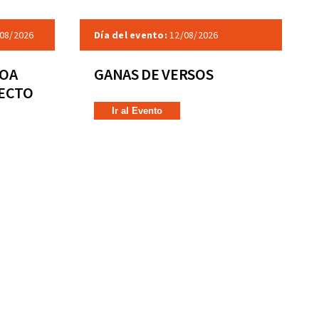
08/2026
Día del evento:
12/08/2026
COA
GANAS DE VERSOS
RECTO
Ir al Evento