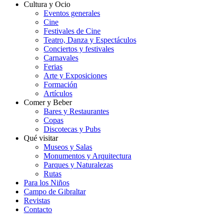
Cultura y Ocio
Eventos generales
Cine
Festivales de Cine
Teatro, Danza y Espectáculos
Conciertos y festivales
Carnavales
Ferias
Arte y Exposiciones
Formación
Artículos
Comer y Beber
Bares y Restaurantes
Copas
Discotecas y Pubs
Qué visitar
Museos y Salas
Monumentos y Arquitectura
Parques y Naturalezas
Rutas
Para los Niños
Campo de Gibraltar
Revistas
Contacto