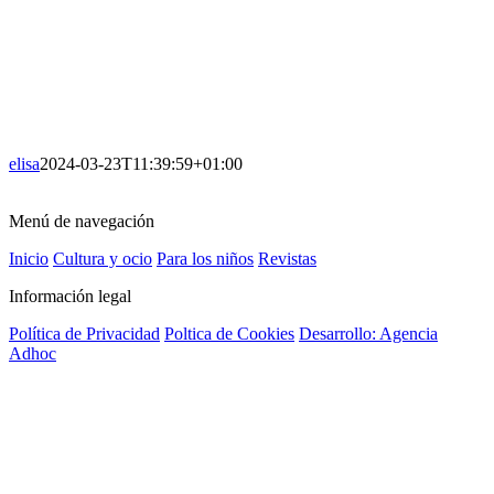
elisa
2024-03-23T11:39:59+01:00
Menú de navegación
Inicio
Cultura y ocio
Para los niños
Revistas
Información legal
Política de Privacidad
Poltica de Cookies
Desarrollo: Agencia
Adhoc