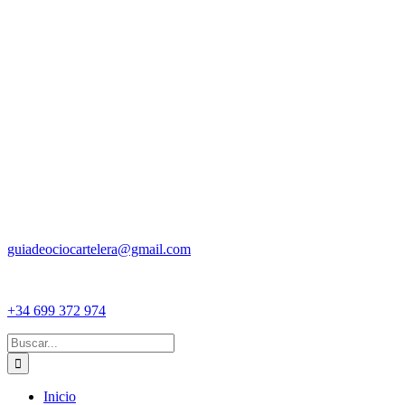
guiadeociocartelera@gmail.com
+34 699 372 974
Buscar:
Inicio