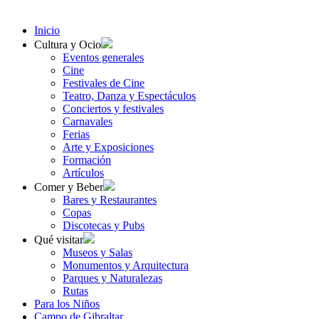
Inicio
Cultura y Ocio
Eventos generales
Cine
Festivales de Cine
Teatro, Danza y Espectáculos
Conciertos y festivales
Carnavales
Ferias
Arte y Exposiciones
Formación
Artículos
Comer y Beber
Bares y Restaurantes
Copas
Discotecas y Pubs
Qué visitar
Museos y Salas
Monumentos y Arquitectura
Parques y Naturalezas
Rutas
Para los Niños
Campo de Gibraltar