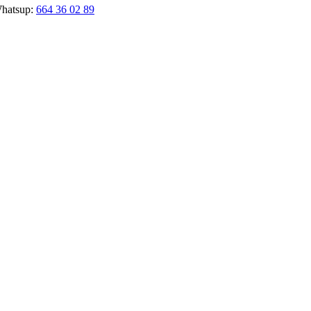
Whatsup:
664 36 02 89