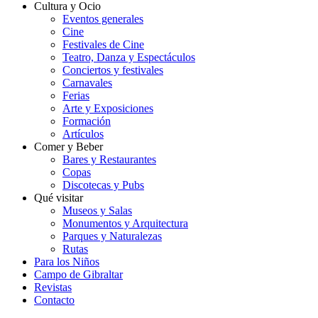
Cultura y Ocio
Eventos generales
Cine
Festivales de Cine
Teatro, Danza y Espectáculos
Conciertos y festivales
Carnavales
Ferias
Arte y Exposiciones
Formación
Artículos
Comer y Beber
Bares y Restaurantes
Copas
Discotecas y Pubs
Qué visitar
Museos y Salas
Monumentos y Arquitectura
Parques y Naturalezas
Rutas
Para los Niños
Campo de Gibraltar
Revistas
Contacto