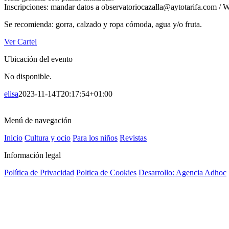
Inscripciones: mandar datos a observatoriocazalla@aytotarifa.com / 
Se recomienda: gorra, calzado y ropa cómoda, agua y/o fruta.
Ver Cartel
Ubicación del evento
No disponible.
elisa
2023-11-14T20:17:54+01:00
Menú de navegación
Inicio
Cultura y ocio
Para los niños
Revistas
Información legal
Política de Privacidad
Poltica de Cookies
Desarrollo: Agencia Adhoc