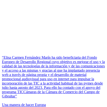
“Elisa Carmen Fernández Marín ha sido beneficiaria del Fondo
Europeo de Desarrollo Regional cuyo objetivo es mejorar el uso y la
calidad de las tecnologías de la información y de las comunicaciones
y el acceso a las mismas y gracias al que ha implantado presencia
web a través de página propia y el desarrollo de material
promocional audiovisual para uso en internet para impulsar la
incorporación de las TIC a la actividad habitual de las pymes desde
julio hasta agosto del 2023. Para ello ha contado con el apoyo del
programa TICCámaras de la Cámara de Comercio del Campo de
Gibraltar”
Una manera de hacer Europa