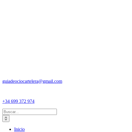
guiadeociocartelera@gmail.com
+34 699 372 974
Buscar:
Inicio