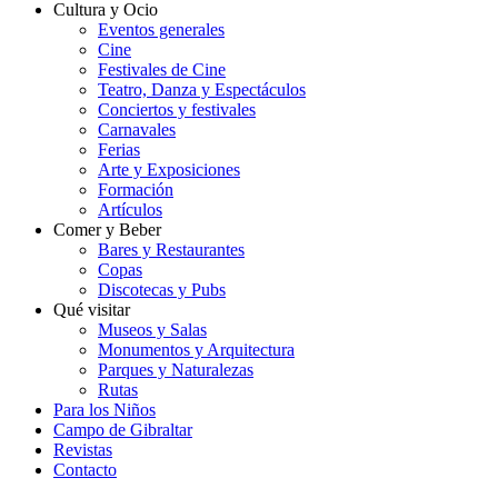
Cultura y Ocio
Eventos generales
Cine
Festivales de Cine
Teatro, Danza y Espectáculos
Conciertos y festivales
Carnavales
Ferias
Arte y Exposiciones
Formación
Artículos
Comer y Beber
Bares y Restaurantes
Copas
Discotecas y Pubs
Qué visitar
Museos y Salas
Monumentos y Arquitectura
Parques y Naturalezas
Rutas
Para los Niños
Campo de Gibraltar
Revistas
Contacto