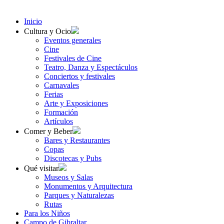
Inicio
Cultura y Ocio
Eventos generales
Cine
Festivales de Cine
Teatro, Danza y Espectáculos
Conciertos y festivales
Carnavales
Ferias
Arte y Exposiciones
Formación
Artículos
Comer y Beber
Bares y Restaurantes
Copas
Discotecas y Pubs
Qué visitar
Museos y Salas
Monumentos y Arquitectura
Parques y Naturalezas
Rutas
Para los Niños
Campo de Gibraltar