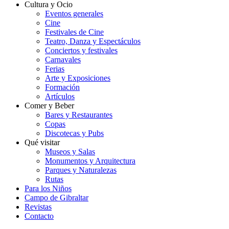
Cultura y Ocio
Eventos generales
Cine
Festivales de Cine
Teatro, Danza y Espectáculos
Conciertos y festivales
Carnavales
Ferias
Arte y Exposiciones
Formación
Artículos
Comer y Beber
Bares y Restaurantes
Copas
Discotecas y Pubs
Qué visitar
Museos y Salas
Monumentos y Arquitectura
Parques y Naturalezas
Rutas
Para los Niños
Campo de Gibraltar
Revistas
Contacto