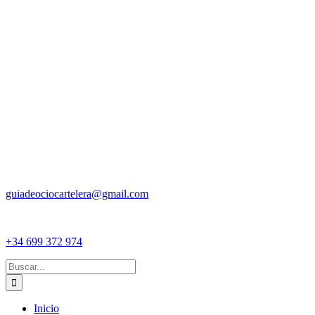
guiadeociocartelera@gmail.com
+34 699 372 974
Buscar:
Inicio