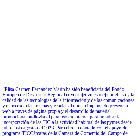
“Elisa Carmen Fernández Marín ha sido beneficiaria del Fondo
Europeo de Desarrollo Regional cuyo objetivo es mejorar el uso y la
calidad de las tecnologías de la información y de las comunicaciones
y el acceso a las mismas y gracias al que ha implantado presencia
web a través de página propia y el desarrollo de material
promocional audiovisual para uso en internet para impulsar la
incorporación de las TIC a la actividad habitual de las pymes desde
julio hasta agosto del 2023. Para ello ha contado con el apoyo del
programa TICCámaras de la Cámara de Comercio del Campo de