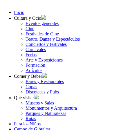
Inicio
Cultura y Ocio
Eventos generales
Cine
Festivales de Cine
Teatro, Danza y Espectáculos
Conciertos y festivales
Carnavales
Ferias
Arte y Exposiciones
Formación
Artículos
Comer y Beber
Bares y Restaurantes
Copas
Discotecas y Pubs
Qué visitar
Museos y Salas
Monumentos y Arquitectura
Parques y Naturalezas
Rutas
Para los Niños
Campo de Gibraltar