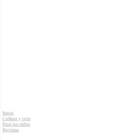
Menú de navegación
Inicio
Cultura y ocio
Para los niños
Revistas