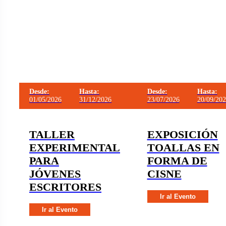
Desde:
Hasta:
Desde:
Hasta:
01/05/2026
31/12/2026
23/07/2026
20/09/20
TALLER
EXPOSICIÓN
EXPERIMENTAL
TOALLAS EN
PARA
FORMA DE
JÓVENES
CISNE
ESCRITORES
Ir al Evento
Ir al Evento