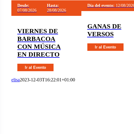
Desde:
Hasta:
Día del evento:
12/08/202
07/08/2026
28/08/2026
GANAS DE
VIERNES DE
VERSOS
BARBACOA
CON MÚSICA
Ir al Evento
EN DIRECTO
Ir al Evento
elisa
2023-12-03T16:22:01+01:00