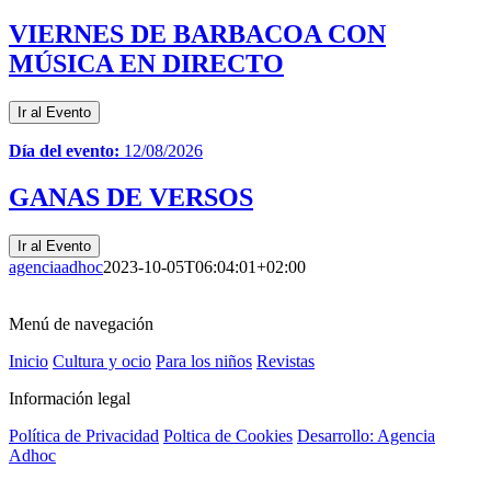
VIERNES DE BARBACOA CON
MÚSICA EN DIRECTO
Ir al Evento
Día del evento:
12/08/2026
GANAS DE VERSOS
Ir al Evento
agenciaadhoc
2023-10-05T06:04:01+02:00
Menú de navegación
Inicio
Cultura y ocio
Para los niños
Revistas
Información legal
Política de Privacidad
Poltica de Cookies
Desarrollo: Agencia
Adhoc