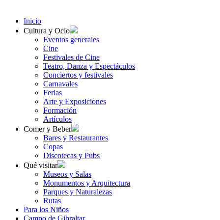
Inicio
Cultura y Ocio
Eventos generales
Cine
Festivales de Cine
Teatro, Danza y Espectáculos
Conciertos y festivales
Carnavales
Ferias
Arte y Exposiciones
Formación
Artículos
Comer y Beber
Bares y Restaurantes
Copas
Discotecas y Pubs
Qué visitar
Museos y Salas
Monumentos y Arquitectura
Parques y Naturalezas
Rutas
Para los Niños
Campo de Gibraltar