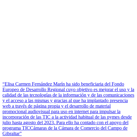
“Elisa Carmen Fernández Marín ha sido beneficiaria del Fondo
Europeo de Desarrollo Regional cuyo objetivo es mejorar el uso y la
calidad de las tecnologías de la información y de las comunicaciones
y el acceso a las mismas y gracias al que ha implantado presencia
web a través de página propia y el desarrollo de material
promocional audiovisual para uso en internet para impulsar la
incorporación de las TIC a la actividad habitual de las pymes desde
julio hasta agosto del 2023. Para ello ha contado con el apoyo del
programa TICCámaras de la Cámara de Comercio del Campo de
Gibraltar”