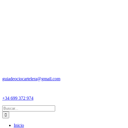
guiadeociocartelera@gmail.com
+34 699 372 974
Buscar:
Inicio