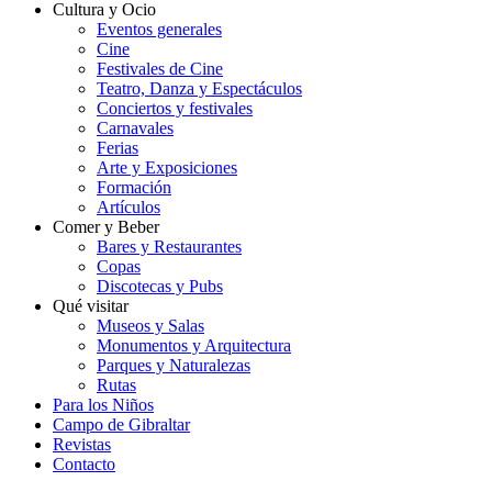
Cultura y Ocio
Eventos generales
Cine
Festivales de Cine
Teatro, Danza y Espectáculos
Conciertos y festivales
Carnavales
Ferias
Arte y Exposiciones
Formación
Artículos
Comer y Beber
Bares y Restaurantes
Copas
Discotecas y Pubs
Qué visitar
Museos y Salas
Monumentos y Arquitectura
Parques y Naturalezas
Rutas
Para los Niños
Campo de Gibraltar
Revistas
Contacto