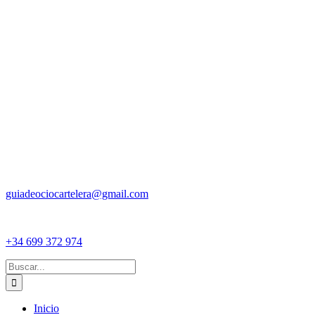
guiadeociocartelera@gmail.com
+34 699 372 974
Buscar:
Inicio