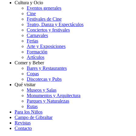
Cultura y Ocio
Eventos generales
Cine
Festivales de Cine
Teatro, Danza y Espectáculos
Conciertos y festivales
Carnavales
Ferias
Arte y Exposiciones
Formación
Artículos
Comer y Beber
Bares y Restaurantes
Copas
Discotecas y Pubs
Qué visitar
Museos y Salas
Monumentos y Arquitectura
Parques y Naturalezas
Rutas
Para los Niños
Campo de Gibraltar
Revistas
Contacto