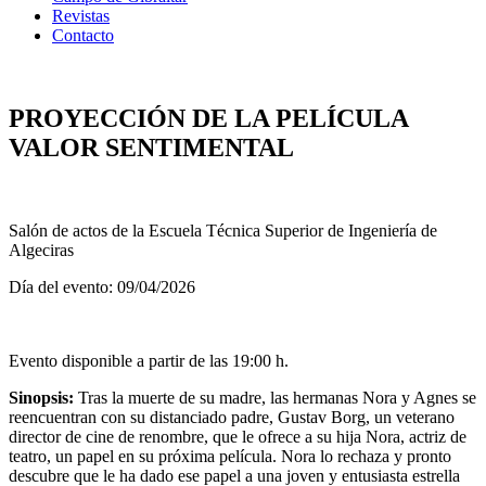
Revistas
Contacto
PROYECCIÓN DE LA PELÍCULA
VALOR SENTIMENTAL
Salón de actos de la Escuela Técnica Superior de Ingeniería de
Algeciras
Día del evento: 09/04/2026
Evento disponible a partir de las 19:00 h.
Sinopsis:
Tras la muerte de su madre, las hermanas Nora y Agnes se
reencuentran con su distanciado padre, Gustav Borg, un veterano
director de cine de renombre, que le ofrece a su hija Nora, actriz de
teatro, un papel en su próxima película. Nora lo rechaza y pronto
descubre que le ha dado ese papel a una joven y entusiasta estrella