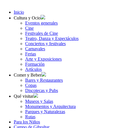
Inicio
Cultura y Ocio
Eventos generales
Cine
Festivales de Cine
Teatro, Danza y Espectáculos
Conciertos y festivales
Carnavales
Ferias
Arte y Exposiciones
Formación
Artículos
Comer y Beber
Bares y Restaurantes
Copas
Discotecas y Pubs
Qué visitar
Museos y Salas
Monumentos y Arquitectura
Parques y Naturalezas
Rutas
Para los Niños
Campo de Gibraltar