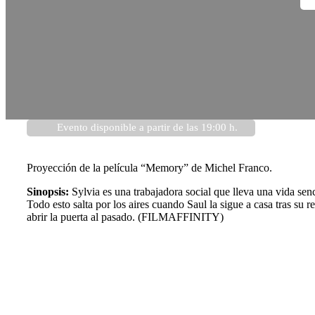
Evento disponible a partir de las 19:00 h.
Proyección de la película “Memory” de Michel Franco.
Sinopsis:
Sylvia es una trabajadora social que lleva una vida senc
Todo esto salta por los aires cuando Saul la sigue a casa tras su
abrir la puerta al pasado. (FILMAFFINITY)