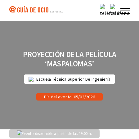
Saltar
al
contenido
PROYECCIÓN DE LA PELÍCULA
‘MASPALOMAS’
Escuela Técnica Superior De Ingeniería
Día del evento: 05/03/2026
Evento disponible a partir de las 19:00 h.