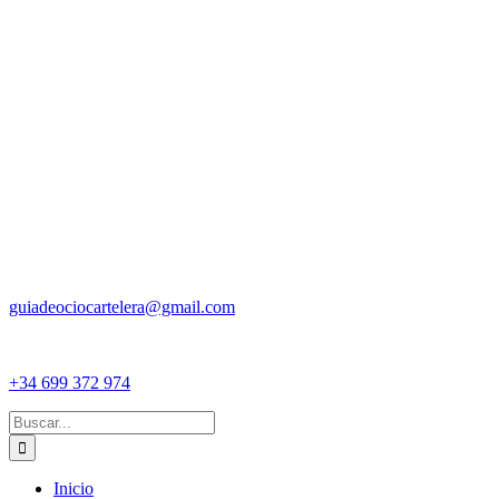
guiadeociocartelera@gmail.com
+34 699 372 974
Buscar:
Inicio