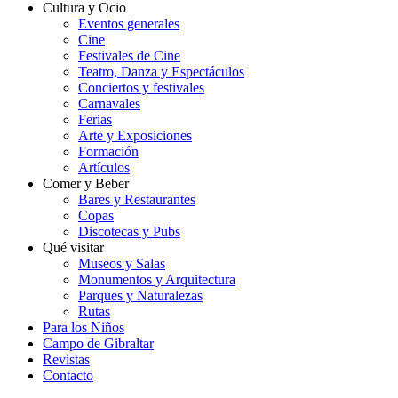
Cultura y Ocio
Eventos generales
Cine
Festivales de Cine
Teatro, Danza y Espectáculos
Conciertos y festivales
Carnavales
Ferias
Arte y Exposiciones
Formación
Artículos
Comer y Beber
Bares y Restaurantes
Copas
Discotecas y Pubs
Qué visitar
Museos y Salas
Monumentos y Arquitectura
Parques y Naturalezas
Rutas
Para los Niños
Campo de Gibraltar
Revistas
Contacto