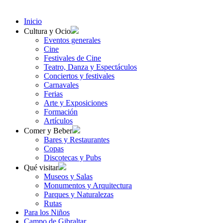
Inicio
Cultura y Ocio
Eventos generales
Cine
Festivales de Cine
Teatro, Danza y Espectáculos
Conciertos y festivales
Carnavales
Ferias
Arte y Exposiciones
Formación
Artículos
Comer y Beber
Bares y Restaurantes
Copas
Discotecas y Pubs
Qué visitar
Museos y Salas
Monumentos y Arquitectura
Parques y Naturalezas
Rutas
Para los Niños
Campo de Gibraltar