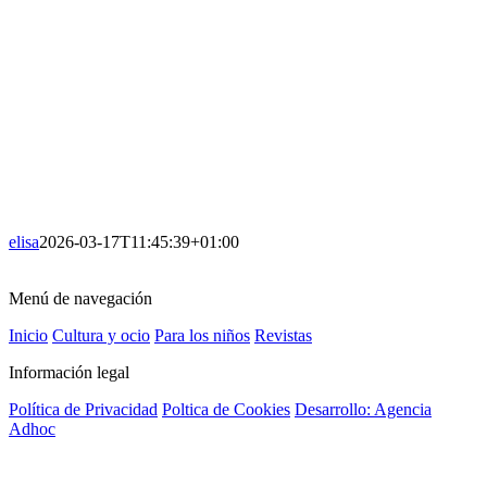
elisa
2026-03-17T11:45:39+01:00
Menú de navegación
Inicio
Cultura y ocio
Para los niños
Revistas
Información legal
Política de Privacidad
Poltica de Cookies
Desarrollo: Agencia
Adhoc