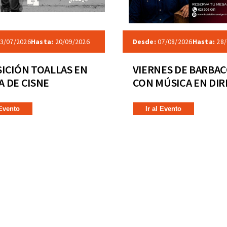
3/07/2026
Hasta:
20/09/2026
Desde:
07/08/2026
Hasta:
28/
ICIÓN TOALLAS EN
VIERNES DE BARBA
 DE CISNE
CON MÚSICA EN DI
 Evento
Ir al Evento