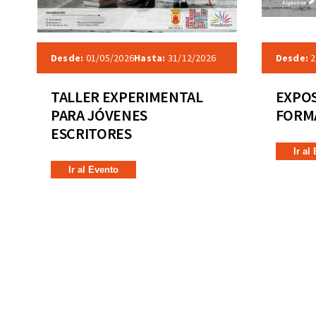
Desde:
01/05/2026
Hasta:
31/12/2026
Desde:
2
TALLER EXPERIMENTAL
EXPOS
PARA JÓVENES
FORMA
ESCRITORES
Ir al
Ir al Evento