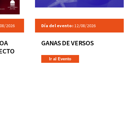
08/2026
Día del evento:
12/08/2026
COA
GANAS DE VERSOS
RECTO
Ir al Evento