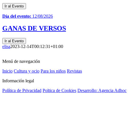
Ir al Evento
Día del evento:
12/08/2026
GANAS DE VERSOS
Ir al Evento
elisa
2023-12-14T00:12:31+01:00
Menú de navegación
Inicio
Cultura y ocio
Para los niños
Revistas
Información legal
Política de Privacidad
Poltica de Cookies
Desarrollo: Agencia Adhoc