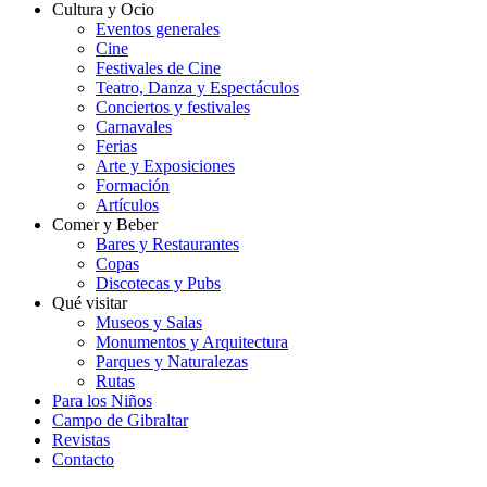
Cultura y Ocio
Eventos generales
Cine
Festivales de Cine
Teatro, Danza y Espectáculos
Conciertos y festivales
Carnavales
Ferias
Arte y Exposiciones
Formación
Artículos
Comer y Beber
Bares y Restaurantes
Copas
Discotecas y Pubs
Qué visitar
Museos y Salas
Monumentos y Arquitectura
Parques y Naturalezas
Rutas
Para los Niños
Campo de Gibraltar
Revistas
Contacto