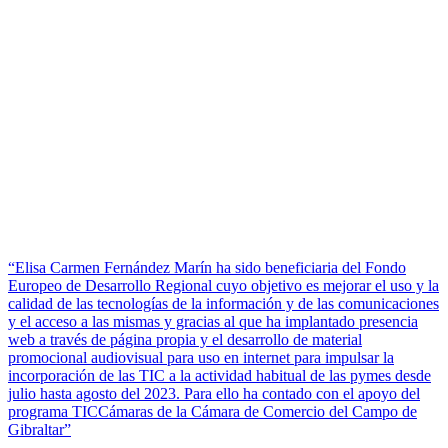
“Elisa Carmen Fernández Marín ha sido beneficiaria del Fondo
Europeo de Desarrollo Regional cuyo objetivo es mejorar el uso y la
calidad de las tecnologías de la información y de las comunicaciones
y el acceso a las mismas y gracias al que ha implantado presencia
web a través de página propia y el desarrollo de material
promocional audiovisual para uso en internet para impulsar la
incorporación de las TIC a la actividad habitual de las pymes desde
julio hasta agosto del 2023. Para ello ha contado con el apoyo del
programa TICCámaras de la Cámara de Comercio del Campo de
Gibraltar”