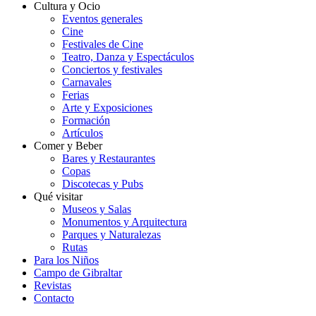
Cultura y Ocio
Eventos generales
Cine
Festivales de Cine
Teatro, Danza y Espectáculos
Conciertos y festivales
Carnavales
Ferias
Arte y Exposiciones
Formación
Artículos
Comer y Beber
Bares y Restaurantes
Copas
Discotecas y Pubs
Qué visitar
Museos y Salas
Monumentos y Arquitectura
Parques y Naturalezas
Rutas
Para los Niños
Campo de Gibraltar
Revistas
Contacto