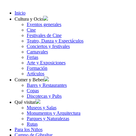
Inicio
Cultura y Ocio
Eventos generales
Cine
Festivales de Cine
Teatro, Danza y Espectáculos
Conciertos y festivales
Carnavales
Ferias
Arte y Exposiciones
Formación
Artículos
Comer y Beber
Bares y Restaurantes
Copas
Discotecas y Pubs
Qué visitar
Museos y Salas
Monumentos y Arquitectura
Parques y Naturalezas
Rutas
Para los Niños
Campo de Gibraltar