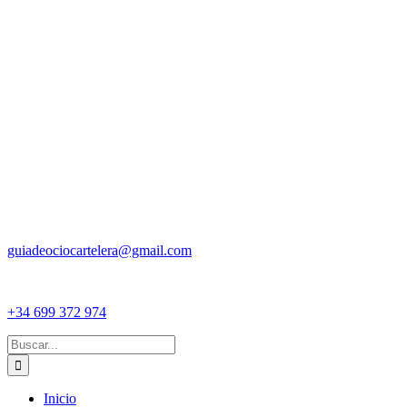
guiadeociocartelera@gmail.com
+34 699 372 974
Buscar:
Inicio