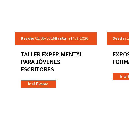
Desde:
01/05/2026
Hasta:
31/12/2026
Desde:
2
TALLER EXPERIMENTAL
EXPOS
PARA JÓVENES
FORMA
ESCRITORES
Ir al
Ir al Evento