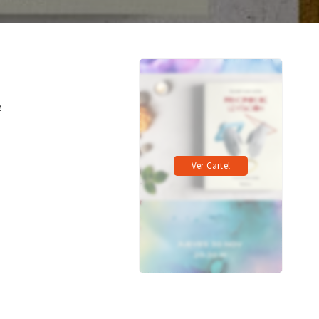
e
Ver Cartel