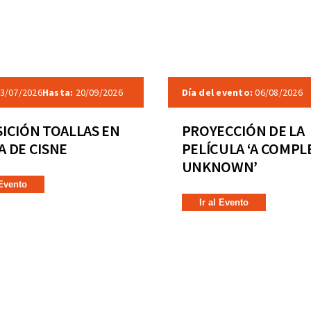
3/07/2026
Hasta:
20/09/2026
Día del evento:
06/08/2026
ICIÓN TOALLAS EN
PROYECCIÓN DE LA
 DE CISNE
PELÍCULA ‘A COMPL
UNKNOWN’
 Evento
Ir al Evento