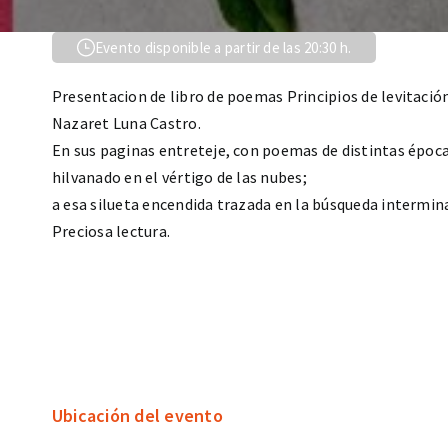
Evento disponible a partir de las 20:30 h.
Presentacion de libro de poemas Principios de levitación
Nazaret Luna Castro.
En sus paginas entreteje, con poemas de distintas épocas
hilvanado en el vértigo de las nubes;
a esa silueta encendida trazada en la búsqueda intermina
Preciosa lectura.
Ubicación del evento