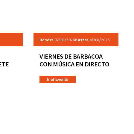
Desde:
07/08/2026
Hasta:
28/08/2026
VIERNES DE BARBACOA
ETE
CON MÚSICA EN DIRECTO
Ir al Evento