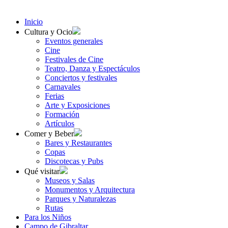
Inicio
Cultura y Ocio
Eventos generales
Cine
Festivales de Cine
Teatro, Danza y Espectáculos
Conciertos y festivales
Carnavales
Ferias
Arte y Exposiciones
Formación
Artículos
Comer y Beber
Bares y Restaurantes
Copas
Discotecas y Pubs
Qué visitar
Museos y Salas
Monumentos y Arquitectura
Parques y Naturalezas
Rutas
Para los Niños
Campo de Gibraltar