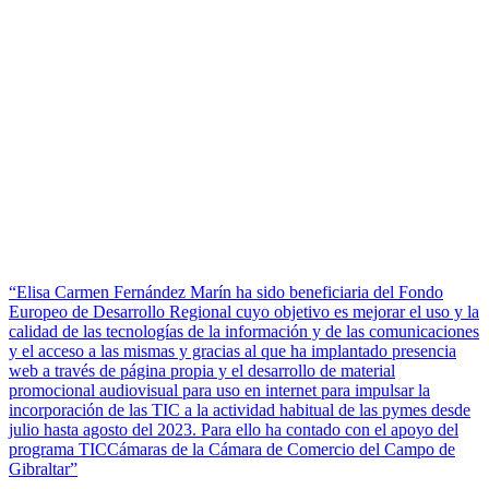
“Elisa Carmen Fernández Marín ha sido beneficiaria del Fondo
Europeo de Desarrollo Regional cuyo objetivo es mejorar el uso y la
calidad de las tecnologías de la información y de las comunicaciones
y el acceso a las mismas y gracias al que ha implantado presencia
web a través de página propia y el desarrollo de material
promocional audiovisual para uso en internet para impulsar la
incorporación de las TIC a la actividad habitual de las pymes desde
julio hasta agosto del 2023. Para ello ha contado con el apoyo del
programa TICCámaras de la Cámara de Comercio del Campo de
Gibraltar”