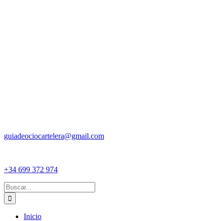
guiadeociocartelera@gmail.com
+34 699 372 974
Buscar:
Inicio