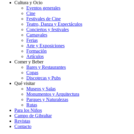
Cultura y Ocio
Eventos generales
Cine
Festivales de Cine
Teatro, Danza y Espectáculos
Conciertos y festivales
Carnavales
Ferias
Arte y Exposiciones
Formación
Artículos
Comer y Beber
Bares y Restaurantes
Copas
Discotecas y Pubs
Qué visitar
Museos y Salas
Monumentos y Arquitectura
Parques y Naturalezas
Rutas
Para los Niños
Campo de Gibraltar
Revistas
Contacto