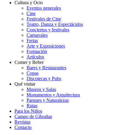
Cultura y Ocio
Eventos generales
Cine
Festivales de Cine
Teatro, Danza y Espectáculos
Conciertos y festivales
Carnavales
Ferias
Arte y Exposiciones
Formación
Artículos
Comer y Beber
Bares y Restaurantes
Copas
Discotecas y Pubs
Qué visitar
Museos y Salas
Monumentos y Arquitectura
Parques y Naturalezas
Rutas
Para los Niños
Campo de Gibraltar
Revistas
Contacto