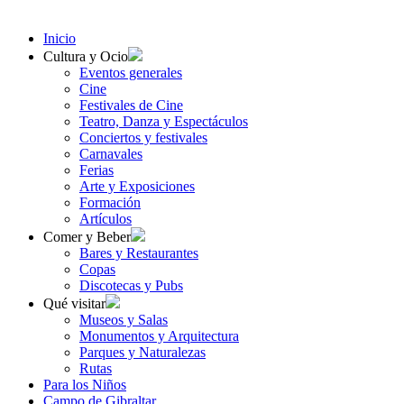
Inicio
Cultura y Ocio
Eventos generales
Cine
Festivales de Cine
Teatro, Danza y Espectáculos
Conciertos y festivales
Carnavales
Ferias
Arte y Exposiciones
Formación
Artículos
Comer y Beber
Bares y Restaurantes
Copas
Discotecas y Pubs
Qué visitar
Museos y Salas
Monumentos y Arquitectura
Parques y Naturalezas
Rutas
Para los Niños
Campo de Gibraltar