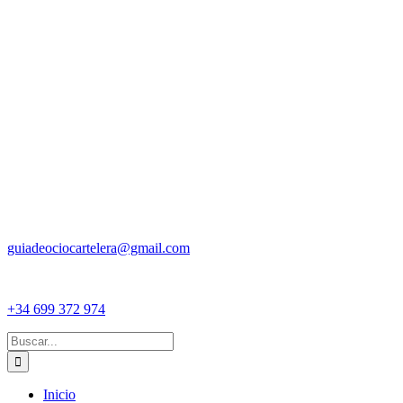
guiadeociocartelera@gmail.com
+34 699 372 974
Buscar:
Inicio