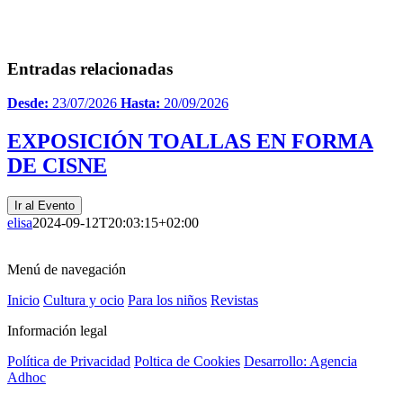
Entradas relacionadas
Desde:
23/07/2026
Hasta:
20/09/2026
EXPOSICIÓN TOALLAS EN FORMA
DE CISNE
Ir al Evento
elisa
2024-09-12T20:03:15+02:00
Menú de navegación
Inicio
Cultura y ocio
Para los niños
Revistas
Información legal
Política de Privacidad
Poltica de Cookies
Desarrollo: Agencia
Adhoc