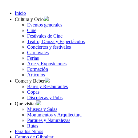
Inicio
Cultura y Ocio
Eventos generales
Cine
Festivales de Cine
Teatro, Danza y Espectáculos
Conciertos y festivales
Carnavales
Ferias
Arte y Exposiciones
Formación
Artículos
Comer y Beber
Bares y Restaurantes
Copas
Discotecas y Pubs
Qué visitar
Museos y Salas
Monumentos y Arquitectura
Parques y Naturalezas
Rutas
Para los Niños
Campo de Gibraltar