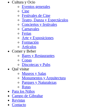
Cultura y Ocio
Eventos generales
Cine
Festivales de Cine
Teatro, Danza y Espectáculos
Conciertos y festivales
Carnavales
Ferias
Arte y Exposiciones
Formación
Artículos
Comer y Beber
Bares y Restaurantes
Copas
Discotecas y Pubs
Qué visitar
Museos y Salas
Monumentos y Arquitectura
Parques y Naturalezas
Rutas
Para los Niños
Campo de Gibraltar
Revistas
Contacto