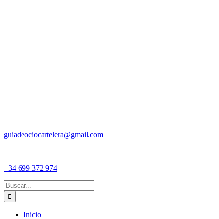
guiadeociocartelera@gmail.com
+34 699 372 974
Buscar:
Inicio