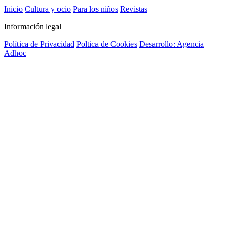
Inicio
Cultura y ocio
Para los niños
Revistas
Información legal
Política de Privacidad
Poltica de Cookies
Desarrollo: Agencia
Adhoc