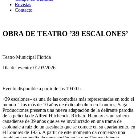
Revistas
Contacto
OBRA DE TEATRO ’39 ESCALONES’
Teatro Municipal Florida
Día del evento: 01/03/2026
Evento disponible a partir de las 19:00 h.
«39 escalones» es una de las comedias más representadas en todo el
mundo. Tras más de 10 años de éxito absoluto en Londres, Saga
Producciones presenta una nueva adaptación de la delirante parodia
de la película de Alfred Hitchcock. Richard Hannay es un soltero
canadiense de 39 años que se ve involucrado en una trama de
espionaje a raíz de un asesinato que se comete en su apartamento, en
el Londres de 1935. A partir de este momento da comienzo una
trepidante comedia de persecución en la que Hannay intenta