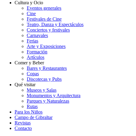
Cultura y Ocio
Eventos generales
Cine
Festivales de Cine
Teatro, Danza y Espectáculos
Conciertos y festivales
Carnavales
Ferias
Arte y Exposiciones
Formación
Artículos
Comer y Beber
Bares y Restaurantes
Copas
Discotecas y Pubs
Qué visitar
Museos y Salas
Monumentos y Arquitectura
Parques y Naturalezas
Rutas
Para los Niños
Campo de Gibraltar
Revistas
Contacto