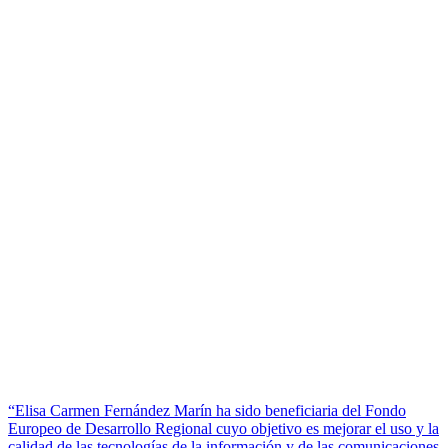
“Elisa Carmen Fernández Marín ha sido beneficiaria del Fondo
Europeo de Desarrollo Regional cuyo objetivo es mejorar el uso y la
calidad de las tecnologías de la información y de las comunicaciones