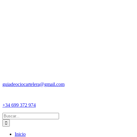
guiadeociocartelera@gmail.com
+34 699 372 974
Buscar:
Inicio