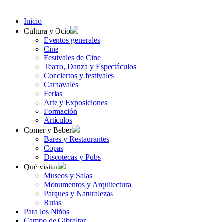
Inicio
Cultura y Ocio
Eventos generales
Cine
Festivales de Cine
Teatro, Danza y Espectáculos
Conciertos y festivales
Carnavales
Ferias
Arte y Exposiciones
Formación
Artículos
Comer y Beber
Bares y Restaurantes
Copas
Discotecas y Pubs
Qué visitar
Museos y Salas
Monumentos y Arquitectura
Parques y Naturalezas
Rutas
Para los Niños
Campo de Gibraltar