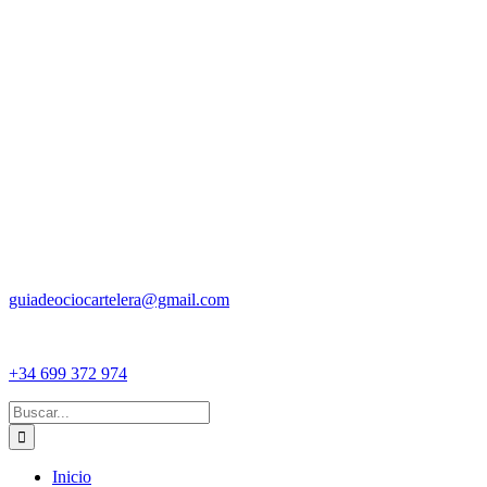
guiadeociocartelera@gmail.com
+34 699 372 974
Buscar:
Inicio