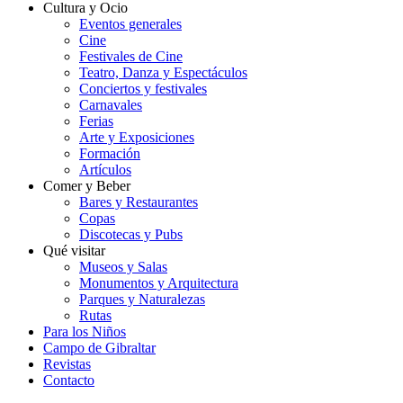
Cultura y Ocio
Eventos generales
Cine
Festivales de Cine
Teatro, Danza y Espectáculos
Conciertos y festivales
Carnavales
Ferias
Arte y Exposiciones
Formación
Artículos
Comer y Beber
Bares y Restaurantes
Copas
Discotecas y Pubs
Qué visitar
Museos y Salas
Monumentos y Arquitectura
Parques y Naturalezas
Rutas
Para los Niños
Campo de Gibraltar
Revistas
Contacto