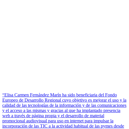
“Elisa Carmen Fernández Marín ha sido beneficiaria del Fondo
Europeo de Desarrollo Regional cuyo objetivo es mejorar el uso y la
calidad de las tecnologías de la información y de las comunicaciones
y el acceso a las mismas y gracias al que ha implantado presencia
web a través de página propia y el desarrollo de material
promocional audiovisual para uso en internet para impulsar la
incorporación de las TIC a la actividad habitual de las pymes desde