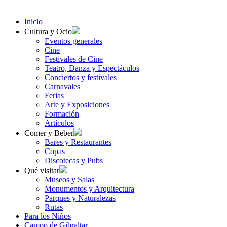
Inicio
Cultura y Ocio
Eventos generales
Cine
Festivales de Cine
Teatro, Danza y Espectáculos
Conciertos y festivales
Carnavales
Ferias
Arte y Exposiciones
Formación
Artículos
Comer y Beber
Bares y Restaurantes
Copas
Discotecas y Pubs
Qué visitar
Museos y Salas
Monumentos y Arquitectura
Parques y Naturalezas
Rutas
Para los Niños
Campo de Gibraltar