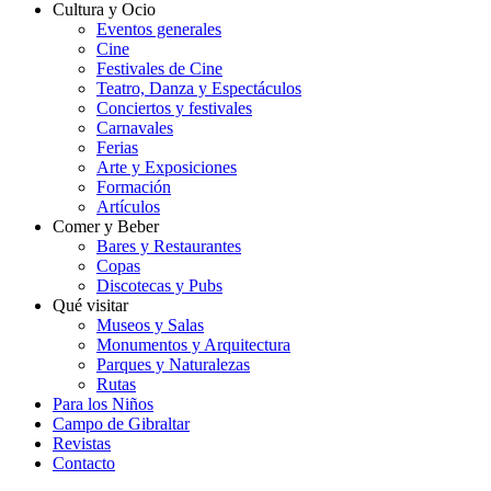
Cultura y Ocio
Eventos generales
Cine
Festivales de Cine
Teatro, Danza y Espectáculos
Conciertos y festivales
Carnavales
Ferias
Arte y Exposiciones
Formación
Artículos
Comer y Beber
Bares y Restaurantes
Copas
Discotecas y Pubs
Qué visitar
Museos y Salas
Monumentos y Arquitectura
Parques y Naturalezas
Rutas
Para los Niños
Campo de Gibraltar
Revistas
Contacto