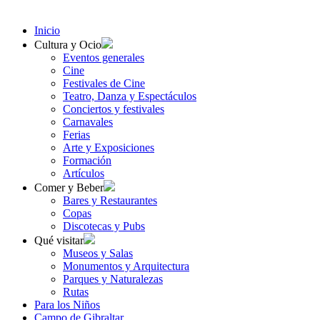
Inicio
Cultura y Ocio
Eventos generales
Cine
Festivales de Cine
Teatro, Danza y Espectáculos
Conciertos y festivales
Carnavales
Ferias
Arte y Exposiciones
Formación
Artículos
Comer y Beber
Bares y Restaurantes
Copas
Discotecas y Pubs
Qué visitar
Museos y Salas
Monumentos y Arquitectura
Parques y Naturalezas
Rutas
Para los Niños
Campo de Gibraltar