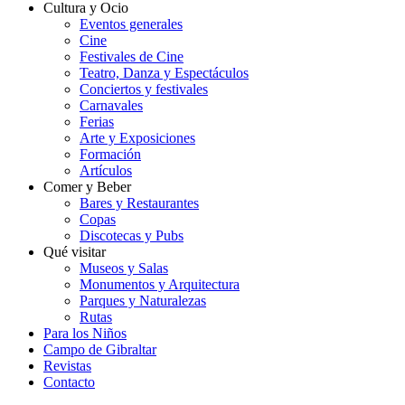
Cultura y Ocio
Eventos generales
Cine
Festivales de Cine
Teatro, Danza y Espectáculos
Conciertos y festivales
Carnavales
Ferias
Arte y Exposiciones
Formación
Artículos
Comer y Beber
Bares y Restaurantes
Copas
Discotecas y Pubs
Qué visitar
Museos y Salas
Monumentos y Arquitectura
Parques y Naturalezas
Rutas
Para los Niños
Campo de Gibraltar
Revistas
Contacto