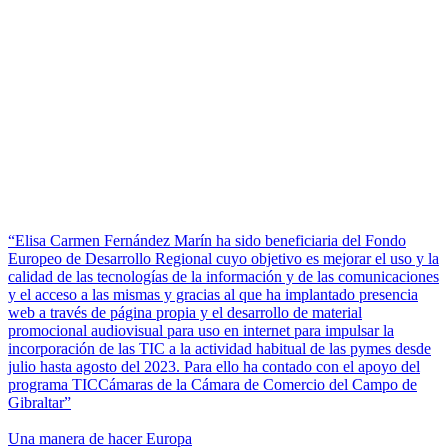
“Elisa Carmen Fernández Marín ha sido beneficiaria del Fondo
Europeo de Desarrollo Regional cuyo objetivo es mejorar el uso y la
calidad de las tecnologías de la información y de las comunicaciones
y el acceso a las mismas y gracias al que ha implantado presencia
web a través de página propia y el desarrollo de material
promocional audiovisual para uso en internet para impulsar la
incorporación de las TIC a la actividad habitual de las pymes desde
julio hasta agosto del 2023. Para ello ha contado con el apoyo del
programa TICCámaras de la Cámara de Comercio del Campo de
Gibraltar”
Una manera de hacer Europa