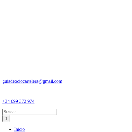
guiadeociocartelera@gmail.com
+34 699 372 974
Buscar:
Inicio