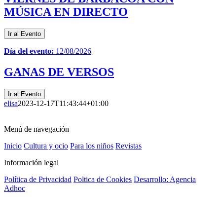
MÚSICA EN DIRECTO
Ir al Evento
Día del evento:
12/08/2026
GANAS DE VERSOS
Ir al Evento
elisa
2023-12-17T11:43:44+01:00
Menú de navegación
Inicio
Cultura y ocio
Para los niños
Revistas
Información legal
Política de Privacidad
Poltica de Cookies
Desarrollo: Agencia
Adhoc