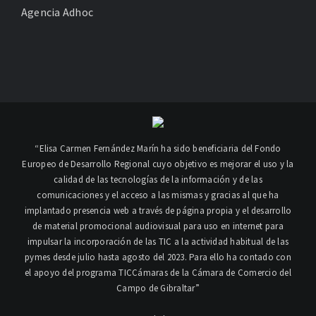
Agencia Adhoc
“Elisa Carmen Fernández Marín ha sido beneficiaria del Fondo
Europeo de Desarrollo Regional cuyo objetivo es mejorar el uso y la
calidad de las tecnologías de la información y de las
comunicaciones y el acceso a las mismas y gracias al que ha
implantado presencia web a través de página propia y el desarrollo
de material promocional audiovisual para uso en internet para
impulsar la incorporación de las TIC a la actividad habitual de las
pymes desde julio hasta agosto del 2023. Para ello ha contado con
el apoyo del programa TICCámaras de la Cámara de Comercio del
Campo de Gibraltar”