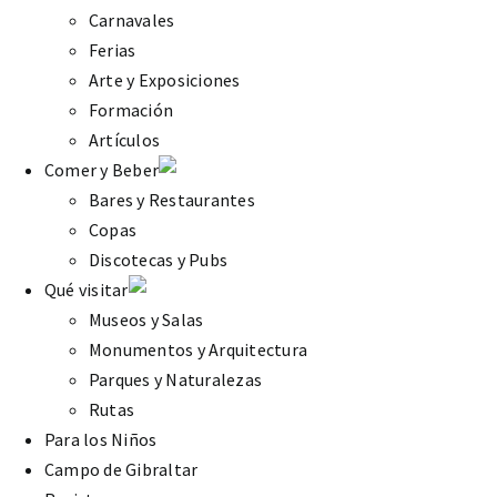
Carnavales
Ferias
Arte y Exposiciones
Formación
Artículos
Comer y Beber
Bares y Restaurantes
Copas
Discotecas y Pubs
Qué visitar
Museos y Salas
Monumentos y Arquitectura
Parques y Naturalezas
Rutas
Para los Niños
Campo de Gibraltar