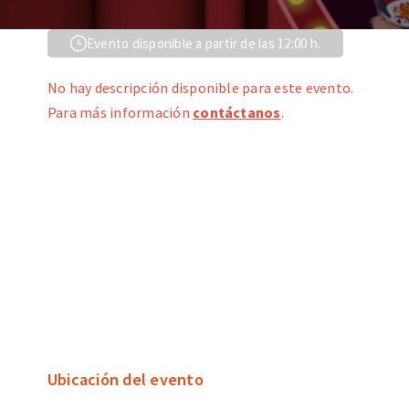
Evento disponible a partir de las 12:00 h.
No hay descripción disponible para este evento.
Para más información
contáctanos
.
Ubicación del evento