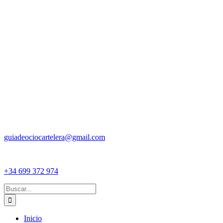
guiadeociocartelera@gmail.com
+34 699 372 974
Buscar:
Inicio