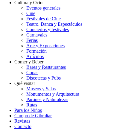
Cultura y Ocio
Eventos generales
Cine
Festivales de Cine
Teatro, Danza y Espectáculos
Conciertos y festivales
Carnavales
Ferias
Arte y Exposiciones
Formación
Artículos
Comer y Beber
Bares y Restaurantes
Copas
Discotecas y Pubs
Qué visitar
Museos y Salas
Monumentos y Arquitectura
Parques y Naturalezas
Rutas
Para los Niños
Campo de Gibraltar
Revistas
Contacto