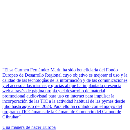
“Elisa Carmen Fernández Marín ha sido beneficiaria del Fondo
Europeo de Desarrollo Regional cuyo objetivo es mejorar el uso y la
calidad de las tecnologías de la información y de las comunicaciones
y el acceso a las mismas y gracias al que ha implantado presencia
web a través de página propia y el desarrollo de material
promocional audiovisual para uso en internet para impulsar la
incorporación de las TIC a la actividad habitual de las pymes desde
julio hasta agosto del 2023. Para ello ha contado con el apoyo del
programa TICCámaras de la Cámara de Comercio del Campo de
Gibraltar”
Una manera de hacer Europa