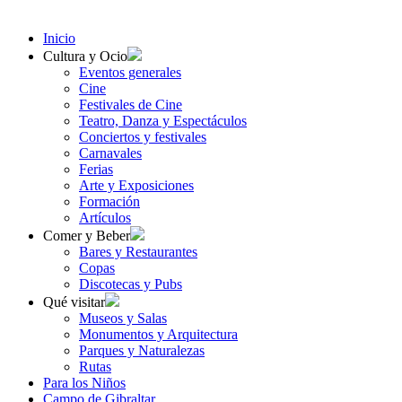
Inicio
Cultura y Ocio
Eventos generales
Cine
Festivales de Cine
Teatro, Danza y Espectáculos
Conciertos y festivales
Carnavales
Ferias
Arte y Exposiciones
Formación
Artículos
Comer y Beber
Bares y Restaurantes
Copas
Discotecas y Pubs
Qué visitar
Museos y Salas
Monumentos y Arquitectura
Parques y Naturalezas
Rutas
Para los Niños
Campo de Gibraltar