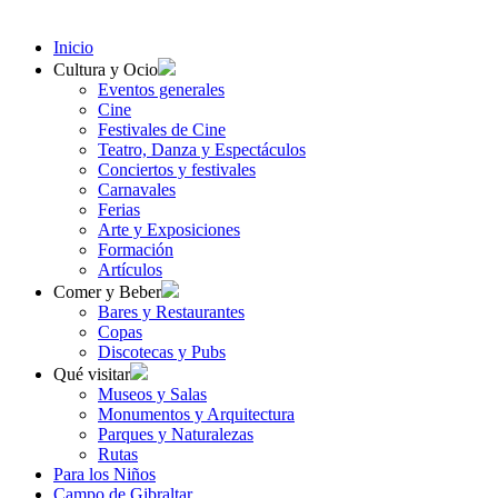
Inicio
Cultura y Ocio
Eventos generales
Cine
Festivales de Cine
Teatro, Danza y Espectáculos
Conciertos y festivales
Carnavales
Ferias
Arte y Exposiciones
Formación
Artículos
Comer y Beber
Bares y Restaurantes
Copas
Discotecas y Pubs
Qué visitar
Museos y Salas
Monumentos y Arquitectura
Parques y Naturalezas
Rutas
Para los Niños
Campo de Gibraltar