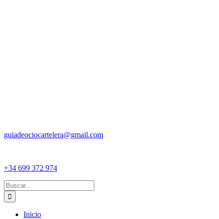
guiadeociocartelera@gmail.com
+34 699 372 974
Buscar:
Inicio