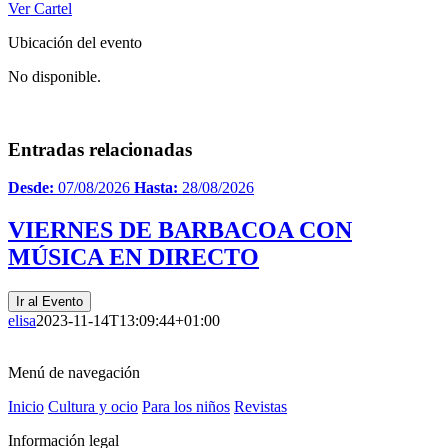
Ver Cartel
Ubicación del evento
No disponible.
Entradas relacionadas
Desde:
07/08/2026
Hasta:
28/08/2026
VIERNES DE BARBACOA CON
MÚSICA EN DIRECTO
Ir al Evento
elisa
2023-11-14T13:09:44+01:00
Menú de navegación
Inicio
Cultura y ocio
Para los niños
Revistas
Información legal