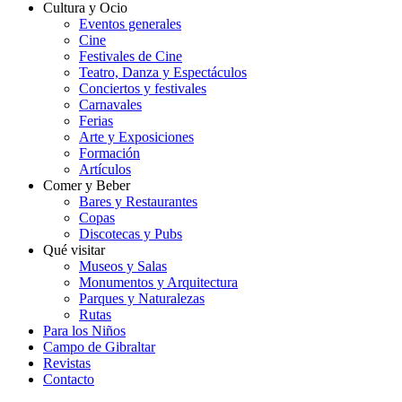
Cultura y Ocio
Eventos generales
Cine
Festivales de Cine
Teatro, Danza y Espectáculos
Conciertos y festivales
Carnavales
Ferias
Arte y Exposiciones
Formación
Artículos
Comer y Beber
Bares y Restaurantes
Copas
Discotecas y Pubs
Qué visitar
Museos y Salas
Monumentos y Arquitectura
Parques y Naturalezas
Rutas
Para los Niños
Campo de Gibraltar
Revistas
Contacto