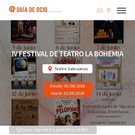
Saltar
al
contenido
IV FESTIVAL DE TEATRO LA BOHEMIA
Teatro Salesianos
Desde: 05/06/2026
Hasta: 15/06/2026
Evento disponible a partir de las 20:00 h.