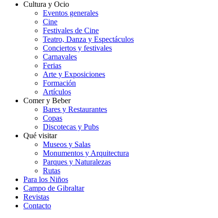
Cultura y Ocio
Eventos generales
Cine
Festivales de Cine
Teatro, Danza y Espectáculos
Conciertos y festivales
Carnavales
Ferias
Arte y Exposiciones
Formación
Artículos
Comer y Beber
Bares y Restaurantes
Copas
Discotecas y Pubs
Qué visitar
Museos y Salas
Monumentos y Arquitectura
Parques y Naturalezas
Rutas
Para los Niños
Campo de Gibraltar
Revistas
Contacto