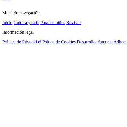
Menú de navegación
Inicio
Cultura y ocio
Para los niños
Revistas
Información legal
Política de Privacidad
Poltica de Cookies
Desarrollo: Agencia Adhoc