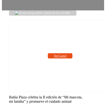
Evento disponible a partir de las 16:00h.
Ver Cartel
Bahía Plaza celebra la II edición de “Mi mascota,
mi familia” y promueve el cuidado animal