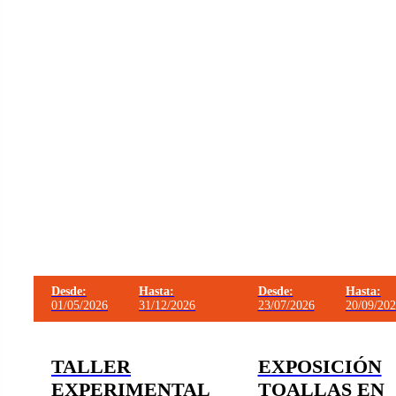
Desde:
Hasta:
Desde:
Hasta:
01/05/2026
31/12/2026
23/07/2026
20/09/20
TALLER
EXPOSICIÓN
EXPERIMENTAL
TOALLAS EN