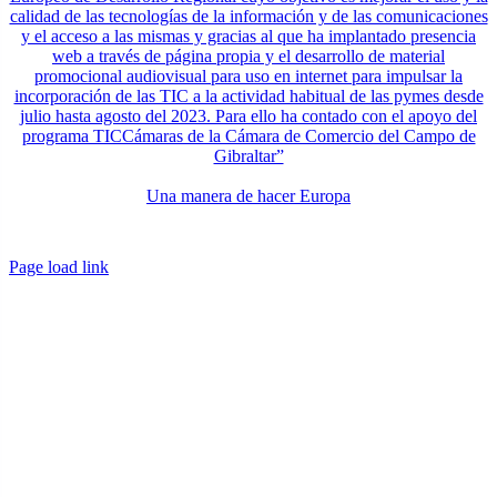
calidad de las tecnologías de la información y de las comunicaciones
y el acceso a las mismas y gracias al que ha implantado presencia
web a través de página propia y el desarrollo de material
promocional audiovisual para uso en internet para impulsar la
incorporación de las TIC a la actividad habitual de las pymes desde
julio hasta agosto del 2023. Para ello ha contado con el apoyo del
programa TICCámaras de la Cámara de Comercio del Campo de
Gibraltar”
Una manera de hacer Europa
Page load link
Ir
a
Arriba