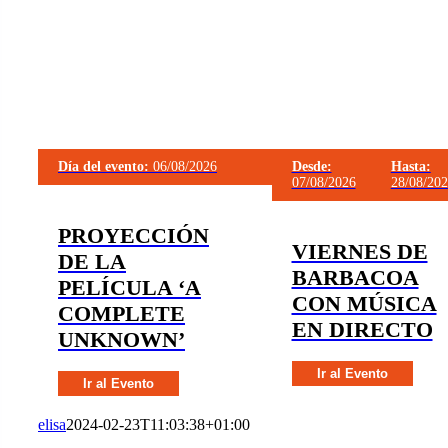
Día del evento:
06/08/2026
Desde:
Hasta:
07/08/2026
28/08/20
PROYECCIÓN
VIERNES DE
DE LA
BARBACOA
PELÍCULA ‘A
CON MÚSICA
COMPLETE
EN DIRECTO
UNKNOWN’
Ir al Evento
Ir al Evento
elisa
2024-02-23T11:03:38+01:00