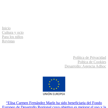
Menú de navegación
Inicio
Cultura y ocio
Para los niños
Revistas
Información legal
Política de Privacidad
Poltica de Cookies
Desarrollo: Agencia Adhoc
“Elisa Carmen Fernández Marín ha sido beneficiaria del Fondo
Europeo de Desarrollo Regional cuyo objetivo es mejorar el uso y la