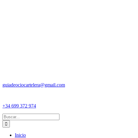
guiadeociocartelera@gmail.com
+34 699 372 974
Buscar:
Inicio