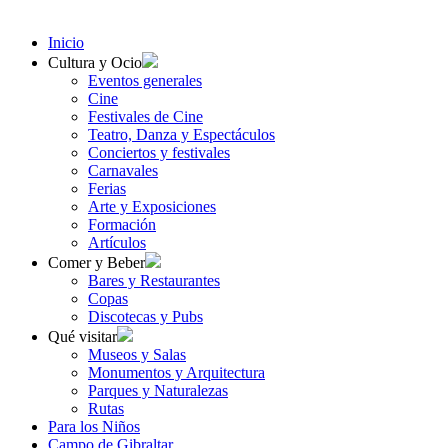
Inicio
Cultura y Ocio
Eventos generales
Cine
Festivales de Cine
Teatro, Danza y Espectáculos
Conciertos y festivales
Carnavales
Ferias
Arte y Exposiciones
Formación
Artículos
Comer y Beber
Bares y Restaurantes
Copas
Discotecas y Pubs
Qué visitar
Museos y Salas
Monumentos y Arquitectura
Parques y Naturalezas
Rutas
Para los Niños
Campo de Gibraltar