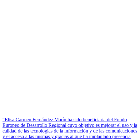
“Elisa Carmen Fernández Marín ha sido beneficiaria del Fondo
Europeo de Desarrollo Regional cuyo objetivo es mejorar el uso y la
calidad de las tecnologías de la información y de las comunicaciones
y el acceso a las mismas y gracias al que ha implantado presencia