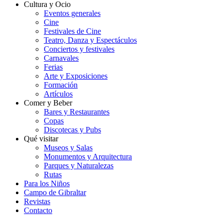
Cultura y Ocio
Eventos generales
Cine
Festivales de Cine
Teatro, Danza y Espectáculos
Conciertos y festivales
Carnavales
Ferias
Arte y Exposiciones
Formación
Artículos
Comer y Beber
Bares y Restaurantes
Copas
Discotecas y Pubs
Qué visitar
Museos y Salas
Monumentos y Arquitectura
Parques y Naturalezas
Rutas
Para los Niños
Campo de Gibraltar
Revistas
Contacto