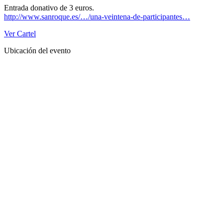
Entrada donativo de 3 euros.
http://www.sanroque.es/…/una-veintena-de-participantes…
Ver Cartel
Ubicación del evento