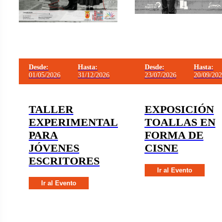
Desde:
Hasta:
Desde:
Hasta:
01/05/2026
31/12/2026
23/07/2026
20/09/20
TALLER
EXPOSICIÓN
EXPERIMENTAL
TOALLAS EN
PARA
FORMA DE
JÓVENES
CISNE
ESCRITORES
Ir al Evento
Ir al Evento