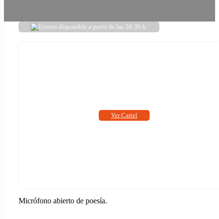
Evento disponible a partir de las 20:30 h.
Ver Cartel
Micrófono abierto de poesía.