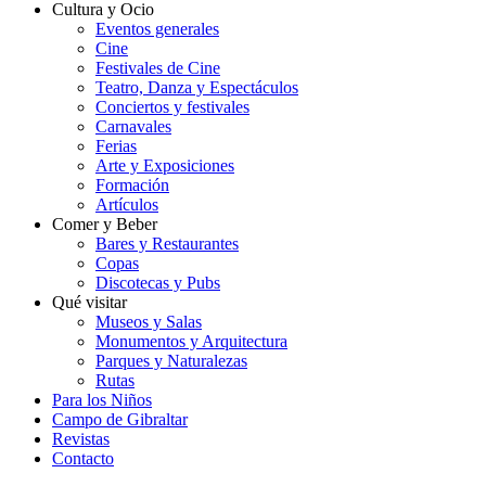
Cultura y Ocio
Eventos generales
Cine
Festivales de Cine
Teatro, Danza y Espectáculos
Conciertos y festivales
Carnavales
Ferias
Arte y Exposiciones
Formación
Artículos
Comer y Beber
Bares y Restaurantes
Copas
Discotecas y Pubs
Qué visitar
Museos y Salas
Monumentos y Arquitectura
Parques y Naturalezas
Rutas
Para los Niños
Campo de Gibraltar
Revistas
Contacto