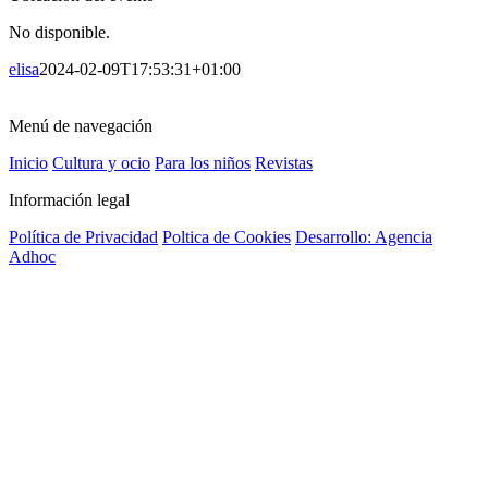
No disponible.
elisa
2024-02-09T17:53:31+01:00
Menú de navegación
Inicio
Cultura y ocio
Para los niños
Revistas
Información legal
Política de Privacidad
Poltica de Cookies
Desarrollo: Agencia
Adhoc