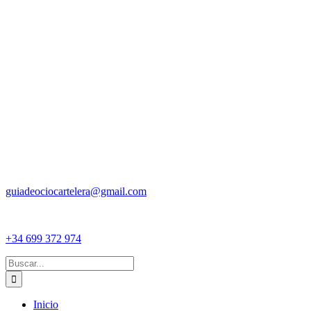
guiadeociocartelera@gmail.com
+34 699 372 974
Buscar:
Inicio