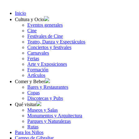
Inicio
Cultura y Ocio
Eventos generales
Cine
Festivales de Cine
Teatro, Danza y Espectáculos
Conciertos y festivales
Carnavales
Ferias
Arte y Exposiciones
Formación
Artículos
Comer y Beber
Bares y Restaurantes
Copas
Discotecas y Pubs
Qué visitar
Museos y Salas
Monumentos y Arquitectura
Parques y Naturalezas
Rutas
Para los Niños
Campo de Gibraltar