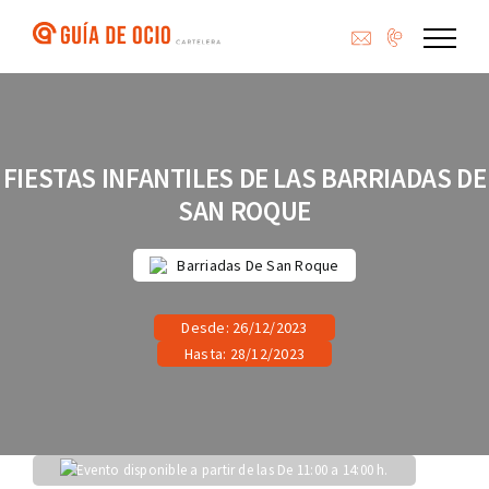
Saltar
al
contenido
FIESTAS INFANTILES DE LAS BARRIADAS DE
SAN ROQUE
Barriadas De San Roque
Desde: 26/12/2023
Hasta: 28/12/2023
Evento disponible a partir de las De 11:00 a 14:00 h.