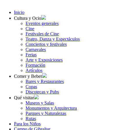
Inicio
Cultura y Ocio
Eventos generales
Cine
Festivales de Cine
Teatro, Danza y Espectáculos
Conciertos y festivales
Carnavales
Ferias
Arte y Exposiciones
Formación
Artículos
Comer y Beber
Bares y Restaurantes
Copas
Discotecas y Pubs
Qué visitar
Museos y Salas
Monumentos y Arquitectura
Parques y Naturalezas
Rutas
Para los Niños
Campo de Gibraltar