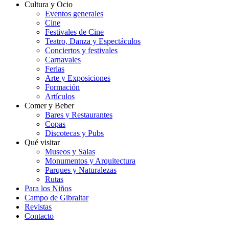
Cultura y Ocio
Eventos generales
Cine
Festivales de Cine
Teatro, Danza y Espectáculos
Conciertos y festivales
Carnavales
Ferias
Arte y Exposiciones
Formación
Artículos
Comer y Beber
Bares y Restaurantes
Copas
Discotecas y Pubs
Qué visitar
Museos y Salas
Monumentos y Arquitectura
Parques y Naturalezas
Rutas
Para los Niños
Campo de Gibraltar
Revistas
Contacto