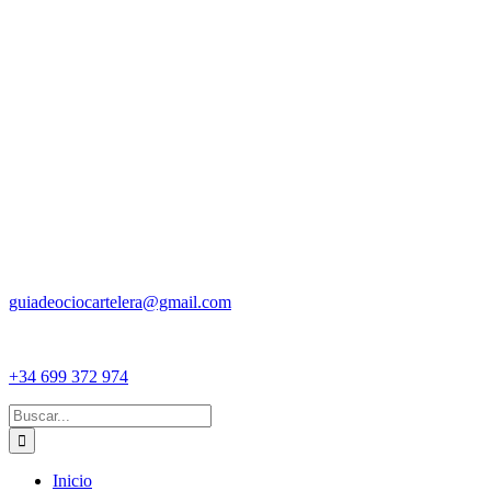
guiadeociocartelera@gmail.com
+34 699 372 974
Buscar:
Inicio