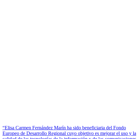
“Elisa Carmen Fernández Marín ha sido beneficiaria del Fondo
Europeo de Desarrollo Regional cuyo objetivo es mejorar el uso y la
calidad de las tecnologías de la información y de las comunicaciones