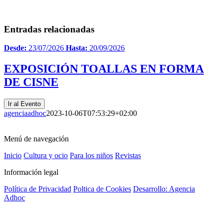
Entradas relacionadas
Desde:
23/07/2026
Hasta:
20/09/2026
EXPOSICIÓN TOALLAS EN FORMA
DE CISNE
Ir al Evento
agenciaadhoc
2023-10-06T07:53:29+02:00
Menú de navegación
Inicio
Cultura y ocio
Para los niños
Revistas
Información legal
Política de Privacidad
Poltica de Cookies
Desarrollo: Agencia
Adhoc