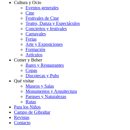
Cultura y Ocio
Eventos generales
Cine
Festivales de Cine
Teatro, Danza y Espectáculos
Conciertos y festivales
Carnavales
Ferias
Arte y Exposiciones
Formación
Artículos
Comer y Beber
Bares y Restaurantes
Copas
Discotecas y Pubs
Qué visitar
Museos y Salas
Monumentos y Arquitectura
Parques y Naturalezas
Rutas
Para los Niños
Campo de Gibraltar
Revistas
Contacto