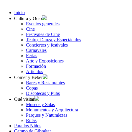
Inicio
Cultura y Ocio
Eventos generales
Cine
Festivales de Cine
Teatro, Danza y Espectáculos
Conciertos y festivales
Carnavales
Ferias
Arte y Exposiciones
Formación
Artículos
Comer y Beber
Bares y Restaurantes
Copas
Discotecas y Pubs
Qué visitar
Museos y Salas
Monumentos y Arquitectura
Parques y Naturalezas
Rutas
Para los Niños
Campo de Gibraltar