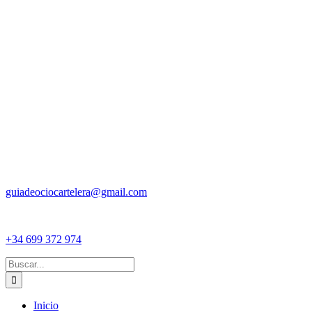
guiadeociocartelera@gmail.com
+34 699 372 974
Buscar:
Inicio