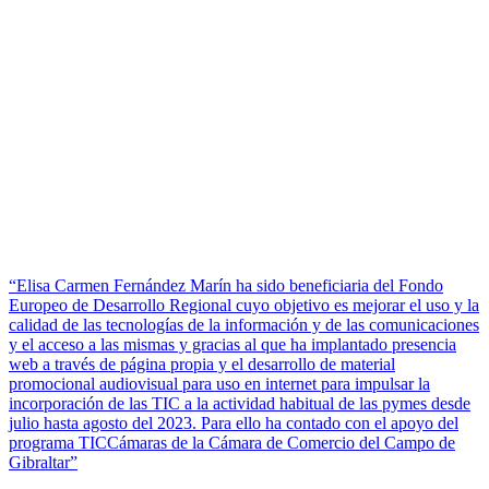
“Elisa Carmen Fernández Marín ha sido beneficiaria del Fondo
Europeo de Desarrollo Regional cuyo objetivo es mejorar el uso y la
calidad de las tecnologías de la información y de las comunicaciones
y el acceso a las mismas y gracias al que ha implantado presencia
web a través de página propia y el desarrollo de material
promocional audiovisual para uso en internet para impulsar la
incorporación de las TIC a la actividad habitual de las pymes desde
julio hasta agosto del 2023. Para ello ha contado con el apoyo del
programa TICCámaras de la Cámara de Comercio del Campo de
Gibraltar”