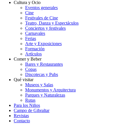
Cultura y Ocio
Eventos generales
Cine
Festivales de Cine
Teatro, Danza y Espectáculos
Conciertos y festivales
Carnavales
Ferias
Arte y Exposiciones
Formación
Artículos
Comer y Beber
Bares y Restaurantes
Copas
Discotecas y Pubs
Qué visitar
Museos y Salas
Monumentos y Arquitectura
Parques y Naturalezas
Rutas
Para los Niños
Campo de Gibraltar
Revistas
Contacto