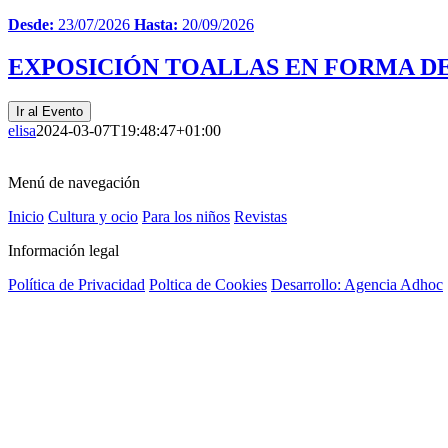
Desde:
23/07/2026
Hasta:
20/09/2026
EXPOSICIÓN TOALLAS EN FORMA DE
Ir al Evento
elisa
2024-03-07T19:48:47+01:00
Menú de navegación
Inicio
Cultura y ocio
Para los niños
Revistas
Información legal
Política de Privacidad
Poltica de Cookies
Desarrollo: Agencia Adhoc