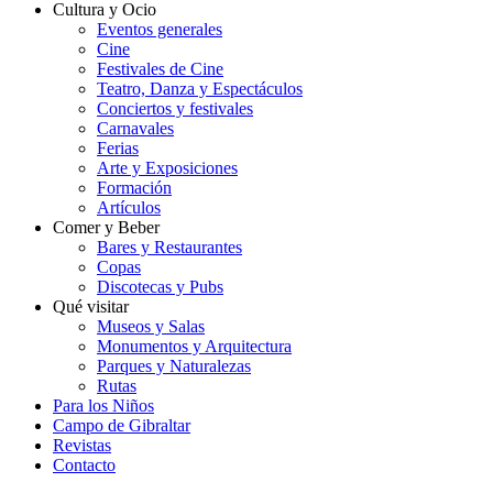
Cultura y Ocio
Eventos generales
Cine
Festivales de Cine
Teatro, Danza y Espectáculos
Conciertos y festivales
Carnavales
Ferias
Arte y Exposiciones
Formación
Artículos
Comer y Beber
Bares y Restaurantes
Copas
Discotecas y Pubs
Qué visitar
Museos y Salas
Monumentos y Arquitectura
Parques y Naturalezas
Rutas
Para los Niños
Campo de Gibraltar
Revistas
Contacto