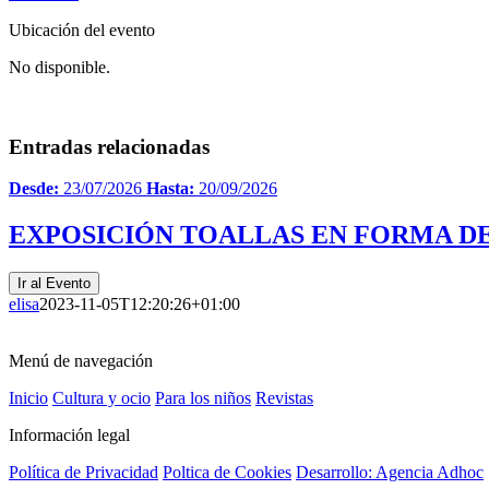
Ubicación del evento
No disponible.
Entradas relacionadas
Desde:
23/07/2026
Hasta:
20/09/2026
EXPOSICIÓN TOALLAS EN FORMA DE
Ir al Evento
elisa
2023-11-05T12:20:26+01:00
Menú de navegación
Inicio
Cultura y ocio
Para los niños
Revistas
Información legal
Política de Privacidad
Poltica de Cookies
Desarrollo: Agencia Adhoc