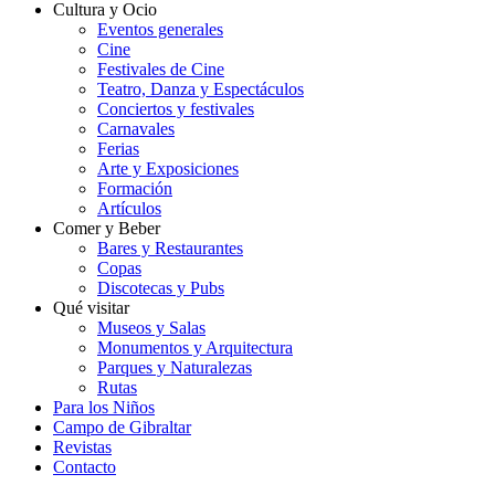
Cultura y Ocio
Eventos generales
Cine
Festivales de Cine
Teatro, Danza y Espectáculos
Conciertos y festivales
Carnavales
Ferias
Arte y Exposiciones
Formación
Artículos
Comer y Beber
Bares y Restaurantes
Copas
Discotecas y Pubs
Qué visitar
Museos y Salas
Monumentos y Arquitectura
Parques y Naturalezas
Rutas
Para los Niños
Campo de Gibraltar
Revistas
Contacto