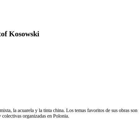
tof Kosowski
mixta, la acuarela y la tinta china. Los temas favoritos de sus obras so
y colectivas organizadas en Polonia.