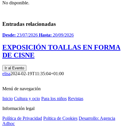
No disponible.
Entradas relacionadas
Desde:
23/07/2026
Hasta:
20/09/2026
EXPOSICIÓN TOALLAS EN FORMA
DE CISNE
Ir al Evento
elisa
2024-02-19T11:35:04+01:00
Menú de navegación
Inicio
Cultura y ocio
Para los niños
Revistas
Información legal
Política de Privacidad
Poltica de Cookies
Desarrollo: Agencia
Adhoc