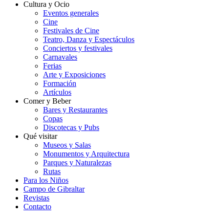
Cultura y Ocio
Eventos generales
Cine
Festivales de Cine
Teatro, Danza y Espectáculos
Conciertos y festivales
Carnavales
Ferias
Arte y Exposiciones
Formación
Artículos
Comer y Beber
Bares y Restaurantes
Copas
Discotecas y Pubs
Qué visitar
Museos y Salas
Monumentos y Arquitectura
Parques y Naturalezas
Rutas
Para los Niños
Campo de Gibraltar
Revistas
Contacto