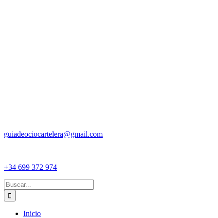
guiadeociocartelera@gmail.com
+34 699 372 974
Buscar:
Inicio