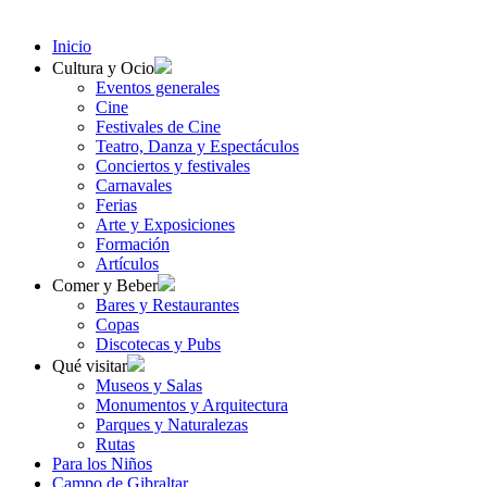
Inicio
Cultura y Ocio
Eventos generales
Cine
Festivales de Cine
Teatro, Danza y Espectáculos
Conciertos y festivales
Carnavales
Ferias
Arte y Exposiciones
Formación
Artículos
Comer y Beber
Bares y Restaurantes
Copas
Discotecas y Pubs
Qué visitar
Museos y Salas
Monumentos y Arquitectura
Parques y Naturalezas
Rutas
Para los Niños
Campo de Gibraltar