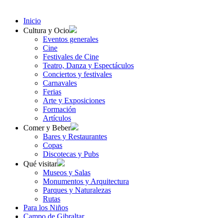
Inicio
Cultura y Ocio
Eventos generales
Cine
Festivales de Cine
Teatro, Danza y Espectáculos
Conciertos y festivales
Carnavales
Ferias
Arte y Exposiciones
Formación
Artículos
Comer y Beber
Bares y Restaurantes
Copas
Discotecas y Pubs
Qué visitar
Museos y Salas
Monumentos y Arquitectura
Parques y Naturalezas
Rutas
Para los Niños
Campo de Gibraltar