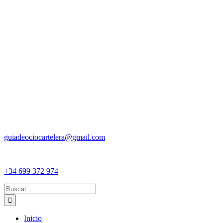
guiadeociocartelera@gmail.com
+34 699 372 974
Buscar:
Inicio