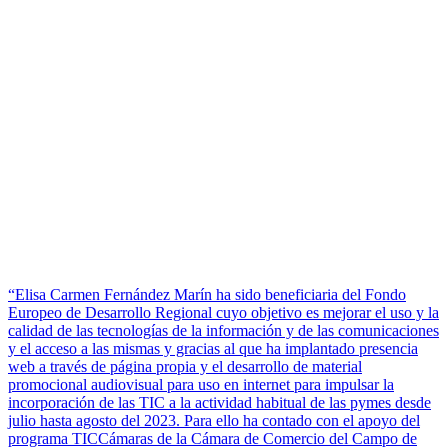
“Elisa Carmen Fernández Marín ha sido beneficiaria del Fondo
Europeo de Desarrollo Regional cuyo objetivo es mejorar el uso y la
calidad de las tecnologías de la información y de las comunicaciones
y el acceso a las mismas y gracias al que ha implantado presencia
web a través de página propia y el desarrollo de material
promocional audiovisual para uso en internet para impulsar la
incorporación de las TIC a la actividad habitual de las pymes desde
julio hasta agosto del 2023. Para ello ha contado con el apoyo del
programa TICCámaras de la Cámara de Comercio del Campo de