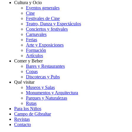
Cultura y Ocio
Eventos generales
Cine
Festivales de Cine
Teatro, Danza y Espectáculos
Conciertos y festivales
Carnavales
Ferias
Arte y Exposiciones
Formación
Artículos
Comer y Beber
Bares y Restaurantes
Copas
Discotecas y Pubs
Qué visitar
Museos y Salas
Monumentos y Arquitectura
Parques y Naturalezas
Rutas
Para los Niños
Campo de Gibraltar
Revistas
Contacto