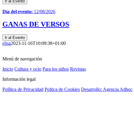
Ir al Evento
Día del evento:
12/08/2026
GANAS DE VERSOS
Ir al Evento
elisa
2023-11-16T10:09:38+01:00
Menú de navegación
Inicio
Cultura y ocio
Para los niños
Revistas
Información legal
Política de Privacidad
Poltica de Cookies
Desarrollo: Agencia Adhoc