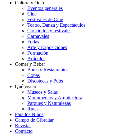
Cultura y Ocio
Eventos generales
Cine
Festivales de Cine
Teatro, Danza y Espectáculos
Conciertos y festivales
Carnavales
Ferias
Arte y Exposiciones
Formación
Artículos
Comer y Beber
Bares y Restaurantes
Copas
Discotecas y Pubs
Qué visitar
Museos y Salas
Monumentos y Arquitectura
Parques y Naturalezas
Rutas
Para los Niños
Campo de Gibraltar
Revistas
Contacto