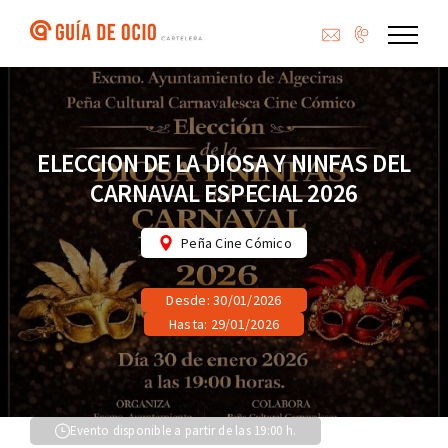
Saltar
al
contenido
ELECCION DE LA DIOSA Y NINFAS DEL
CARNAVAL ESPECIAL 2026
Peña Cine Cómico
Desde: 30/01/2026
Hasta: 29/01/2026
Evento disponible a partir de las 19:00 h.