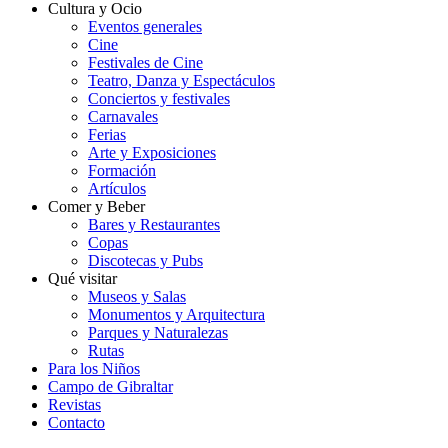
Cultura y Ocio
Eventos generales
Cine
Festivales de Cine
Teatro, Danza y Espectáculos
Conciertos y festivales
Carnavales
Ferias
Arte y Exposiciones
Formación
Artículos
Comer y Beber
Bares y Restaurantes
Copas
Discotecas y Pubs
Qué visitar
Museos y Salas
Monumentos y Arquitectura
Parques y Naturalezas
Rutas
Para los Niños
Campo de Gibraltar
Revistas
Contacto