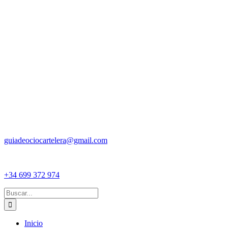
guiadeociocartelera@gmail.com
+34 699 372 974
Buscar:
Inicio