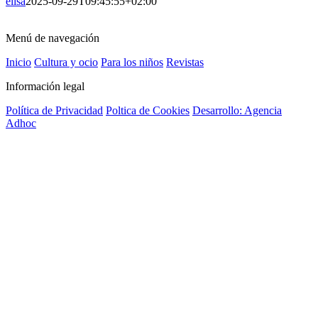
elisa
2025-09-29T09:45:55+02:00
Menú de navegación
Inicio
Cultura y ocio
Para los niños
Revistas
Información legal
Política de Privacidad
Poltica de Cookies
Desarrollo: Agencia
Adhoc