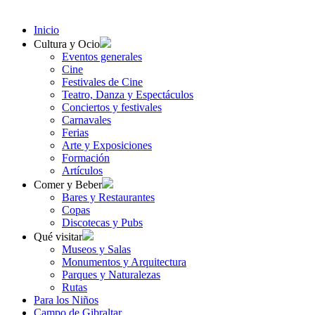
Inicio
Cultura y Ocio
Eventos generales
Cine
Festivales de Cine
Teatro, Danza y Espectáculos
Conciertos y festivales
Carnavales
Ferias
Arte y Exposiciones
Formación
Artículos
Comer y Beber
Bares y Restaurantes
Copas
Discotecas y Pubs
Qué visitar
Museos y Salas
Monumentos y Arquitectura
Parques y Naturalezas
Rutas
Para los Niños
Campo de Gibraltar