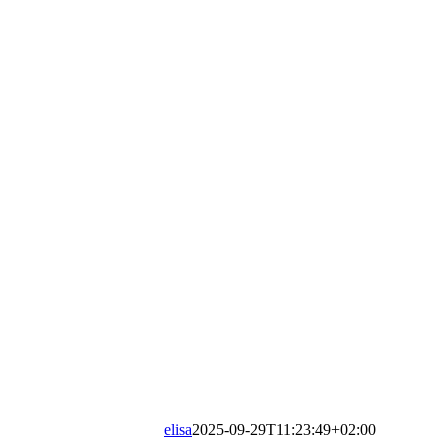
elisa
2025-09-29T11:23:49+02:00