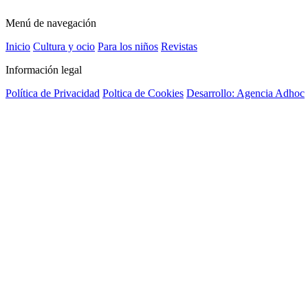
Menú de navegación
Inicio
Cultura y ocio
Para los niños
Revistas
Información legal
Política de Privacidad
Poltica de Cookies
Desarrollo: Agencia Adhoc