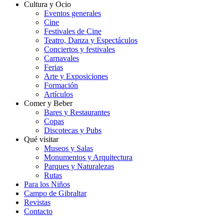
Cultura y Ocio
Eventos generales
Cine
Festivales de Cine
Teatro, Danza y Espectáculos
Conciertos y festivales
Carnavales
Ferias
Arte y Exposiciones
Formación
Artículos
Comer y Beber
Bares y Restaurantes
Copas
Discotecas y Pubs
Qué visitar
Museos y Salas
Monumentos y Arquitectura
Parques y Naturalezas
Rutas
Para los Niños
Campo de Gibraltar
Revistas
Contacto