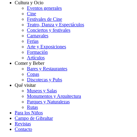
Cultura y Ocio
Eventos generales
Cine
Festivales de Cine
Teatro, Danza y Espectáculos
Conciertos y festivales
Carnavales
Ferias
Arte y Exposiciones
Formación
Artículos
Comer y Beber
Bares y Restaurantes
Copas
Discotecas y Pubs
Qué visitar
Museos y Salas
Monumentos y Arquitectura
Parques y Naturalezas
Rutas
Para los Niños
Campo de Gibraltar
Revistas
Contacto