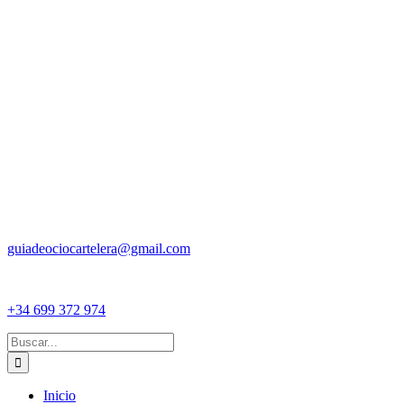
guiadeociocartelera@gmail.com
+34 699 372 974
Buscar:
Inicio