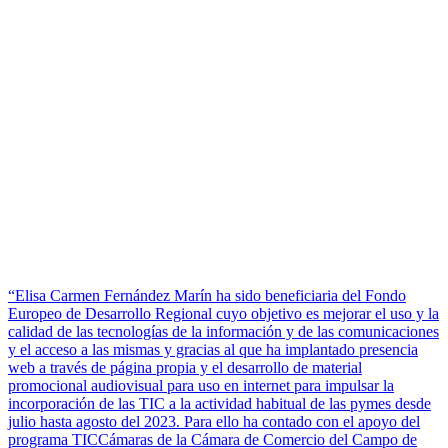
“Elisa Carmen Fernández Marín ha sido beneficiaria del Fondo
Europeo de Desarrollo Regional cuyo objetivo es mejorar el uso y la
calidad de las tecnologías de la información y de las comunicaciones
y el acceso a las mismas y gracias al que ha implantado presencia
web a través de página propia y el desarrollo de material
promocional audiovisual para uso en internet para impulsar la
incorporación de las TIC a la actividad habitual de las pymes desde
julio hasta agosto del 2023. Para ello ha contado con el apoyo del
programa TICCámaras de la Cámara de Comercio del Campo de