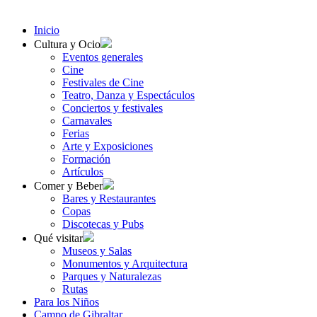
Inicio
Cultura y Ocio
Eventos generales
Cine
Festivales de Cine
Teatro, Danza y Espectáculos
Conciertos y festivales
Carnavales
Ferias
Arte y Exposiciones
Formación
Artículos
Comer y Beber
Bares y Restaurantes
Copas
Discotecas y Pubs
Qué visitar
Museos y Salas
Monumentos y Arquitectura
Parques y Naturalezas
Rutas
Para los Niños
Campo de Gibraltar