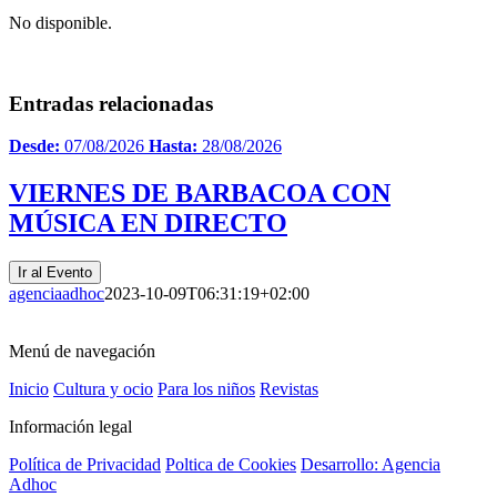
No disponible.
Entradas relacionadas
Desde:
07/08/2026
Hasta:
28/08/2026
VIERNES DE BARBACOA CON
MÚSICA EN DIRECTO
Ir al Evento
agenciaadhoc
2023-10-09T06:31:19+02:00
Menú de navegación
Inicio
Cultura y ocio
Para los niños
Revistas
Información legal
Política de Privacidad
Poltica de Cookies
Desarrollo: Agencia
Adhoc